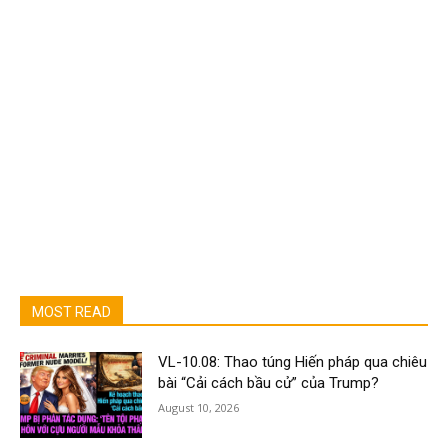
MOST READ
VL-10.08: Thao túng Hiến pháp qua chiêu
bài “Cải cách bầu cử” của Trump?
August 10, 2026