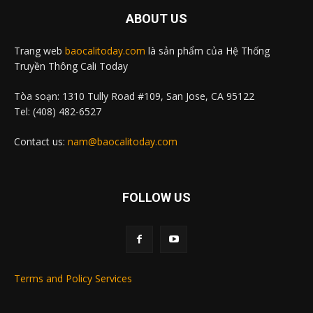
ABOUT US
Trang web
baocalitoday.com
là sản phẩm của Hệ Thống
Truyền Thông Cali Today
Tòa soạn: 1310 Tully Road #109, San Jose, CA 95122
Tel: (408) 482-6527
Contact us:
nam@baocalitoday.com
FOLLOW US
Terms and Policy Services