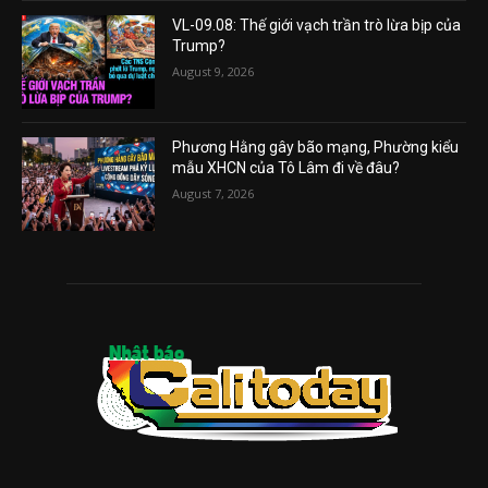
VL-09.08: Thế giới vạch trần trò lừa bịp của
Trump?
August 9, 2026
Phương Hằng gây bão mạng, Phường kiểu
mẫu XHCN của Tô Lâm đi về đâu?
August 7, 2026