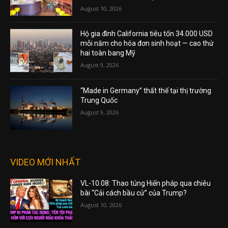
August 10, 2026
Hộ gia đình California tiêu tốn 34.000 USD
mỗi năm cho hóa đơn sinh hoạt — cao thứ
hai toàn bang Mỹ
August 9, 2026
“Made in Germany” thất thế tại thị trường
Trung Quốc
August 9, 2026
VIDEO MỚI NHẤT
VL-10.08: Thao túng Hiến pháp qua chiêu
bài “Cải cách bầu cử” của Trump?
August 10, 2026