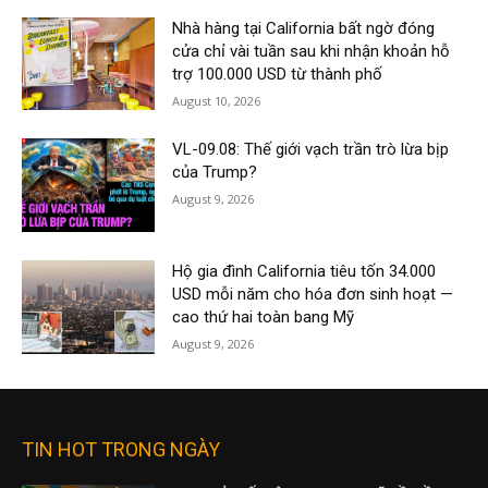
Nhà hàng tại California bất ngờ đóng
cửa chỉ vài tuần sau khi nhận khoản hỗ
trợ 100.000 USD từ thành phố
August 10, 2026
VL-09.08: Thế giới vạch trần trò lừa bịp
của Trump?
August 9, 2026
Hộ gia đình California tiêu tốn 34.000
USD mỗi năm cho hóa đơn sinh hoạt —
cao thứ hai toàn bang Mỹ
August 9, 2026
TIN HOT TRONG NGÀY