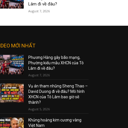
Lâm đi về đâu?
August 7, 2026
IDEO MỚI NHẤT
Phương Hằng gây bão mạng,
Phường kiểu mẫu XHCN của Tô
Lâm đi về đâu?
August 7, 2026
Vụ án tham nhũng Sheng Thao –
David Duong đi về đâu? Mô hình
XHCN của Tô Lâm bao giờ sẽ
thành?
August 5, 2026
Khủng hoảng kim cương vàng
Việt Nam