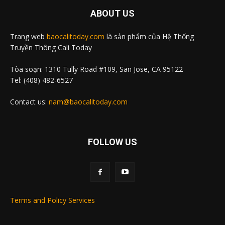
ABOUT US
Trang web
baocalitoday.com
là sản phẩm của Hệ Thống
Truyền Thông Cali Today
Tòa soạn: 1310 Tully Road #109, San Jose, CA 95122
Tel: (408) 482-6527
Contact us:
nam@baocalitoday.com
FOLLOW US
Terms and Policy Services