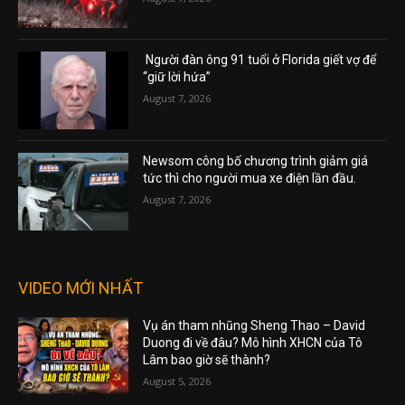
Người đàn ông 91 tuổi ở Florida giết vợ để
“giữ lời hứa”
August 7, 2026
Newsom công bố chương trình giảm giá
tức thì cho người mua xe điện lần đầu.
August 7, 2026
VIDEO MỚI NHẤT
Vụ án tham nhũng Sheng Thao – David
Duong đi về đâu? Mô hình XHCN của Tô
Lâm bao giờ sẽ thành?
August 5, 2026