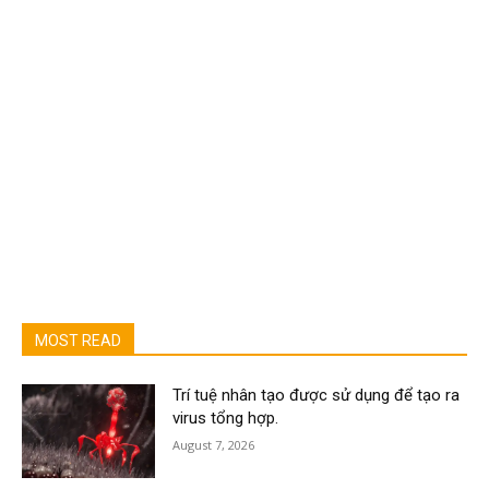
MOST READ
Trí tuệ nhân tạo được sử dụng để tạo ra
virus tổng hợp.
August 7, 2026