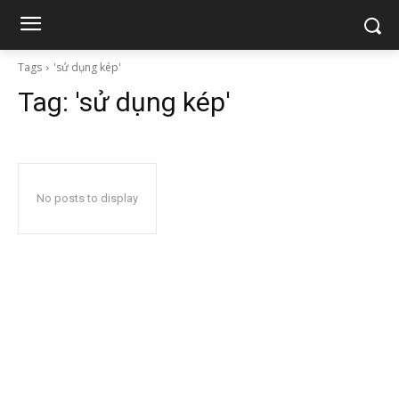
Tags
'sử dụng kép'
Tag:
'sử dụng kép'
No posts to display