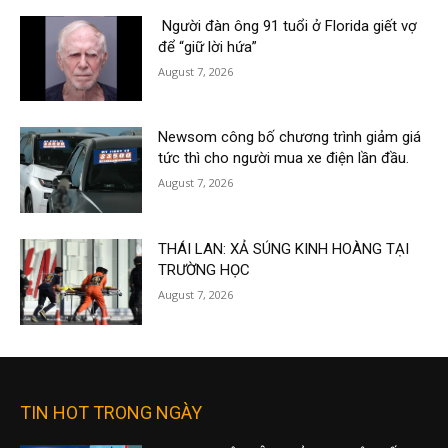
Người đàn ông 91 tuổi ở Florida giết vợ
để “giữ lời hứa”
August 7, 2026
Newsom công bố chương trình giảm giá
tức thì cho người mua xe điện lần đầu.
August 7, 2026
THÁI LAN: XẢ SÚNG KINH HOÀNG TẠI
TRƯỜNG HỌC
August 7, 2026
TIN HOT TRONG NGÀY