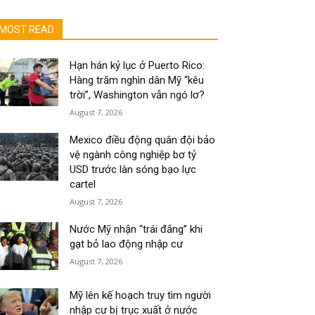
MOST READ
Hạn hán kỷ lục ở Puerto Rico:
Hàng trăm nghìn dân Mỹ “kêu
trời”, Washington vẫn ngó lơ?
August 7, 2026
Mexico điều động quân đội bảo
vệ ngành công nghiệp bơ tỷ
USD trước làn sóng bạo lực
cartel
August 7, 2026
Nước Mỹ nhận “trái đắng” khi
gạt bỏ lao động nhập cư
August 7, 2026
Mỹ lên kế hoạch truy tìm người
nhập cư bị trục xuất ở nước