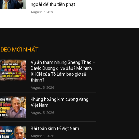
ngoài để thu tiền phạt
August 7, 2026
IDEO MỚI NHẤT
Vụ án tham nhũng Sheng Thao –
David Duong đi về đâu? Mô hình
XHCN của Tô Lâm bao giờ sẽ
thành?
August 5, 2026
Khủng hoảng kim cương vàng
Việt Nam
August 5, 2026
Bài toán kinh tế Việt Nam
August 3, 2026