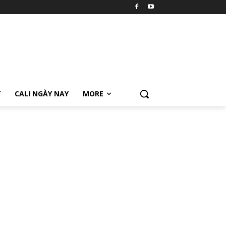
Ữ
CALI NGÀY NAY
MORE