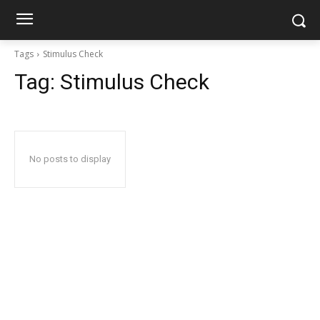
Tags
Stimulus Check
Tag:
Stimulus Check
No posts to display