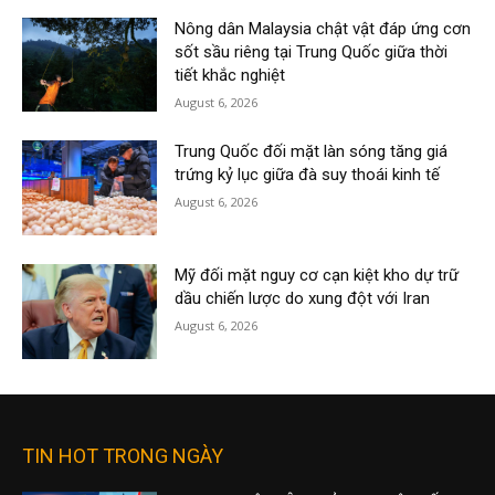
Nông dân Malaysia chật vật đáp ứng cơn
sốt sầu riêng tại Trung Quốc giữa thời
tiết khắc nghiệt
August 6, 2026
Trung Quốc đối mặt làn sóng tăng giá
trứng kỷ lục giữa đà suy thoái kinh tế
August 6, 2026
Mỹ đối mặt nguy cơ cạn kiệt kho dự trữ
dầu chiến lược do xung đột với Iran
August 6, 2026
TIN HOT TRONG NGÀY