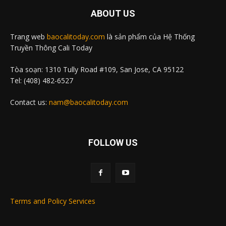
ABOUT US
Trang web
baocalitoday.com
là sản phẩm của Hệ Thống
Truyền Thông Cali Today
Tòa soạn: 1310 Tully Road #109, San Jose, CA 95122
Tel: (408) 482-6527
Contact us:
nam@baocalitoday.com
FOLLOW US
Terms and Policy Services