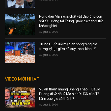
Nông dân Malaysia chật vật đáp ứng cơn
sốt sầu riêng tại Trung Quốc giữa thời tiết
khắc nghiệt
August 6, 2026
Trung Quốc đối mặt làn sóng tăng giá
trứng kỷ lục giữa đà suy thoái kinh tế
August 6, 2026
VIDEO MỚI NHẤT
Vụ án tham nhũng Sheng Thao – David
Duong đi về đâu? Mô hình XHCN của Tô
Lâm bao giờ sẽ thành?
August 5, 2026