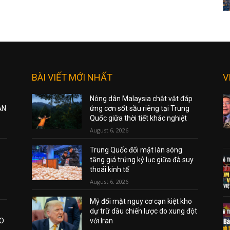
BÀI VIẾT MỚI NHẤT
V
Nông dân Malaysia chật vật đáp
ẠN
ứng cơn sốt sầu riêng tại Trung
Quốc giữa thời tiết khắc nghiệt
August 6, 2026
Trung Quốc đối mặt làn sóng
tăng giá trứng kỷ lục giữa đà suy
thoái kinh tế
August 6, 2026
Mỹ đối mặt nguy cơ cạn kiệt kho
dự trữ dầu chiến lược do xung đột
AO
với Iran