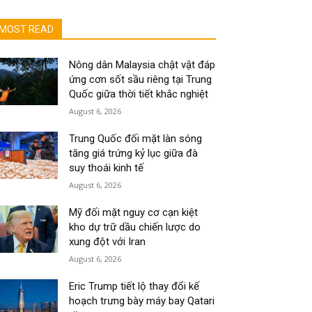
MOST READ
Nông dân Malaysia chật vật đáp
ứng cơn sốt sầu riêng tại Trung
Quốc giữa thời tiết khắc nghiệt
August 6, 2026
Trung Quốc đối mặt làn sóng
tăng giá trứng kỷ lục giữa đà
suy thoái kinh tế
August 6, 2026
Mỹ đối mặt nguy cơ cạn kiệt
kho dự trữ dầu chiến lược do
xung đột với Iran
August 6, 2026
Eric Trump tiết lộ thay đổi kế
hoạch trưng bày máy bay Qatari