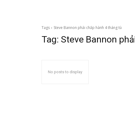
Tags
Steve Bannon phải chấp hành 4 tháng tù
Tag:
Steve Bannon phải
No posts to display