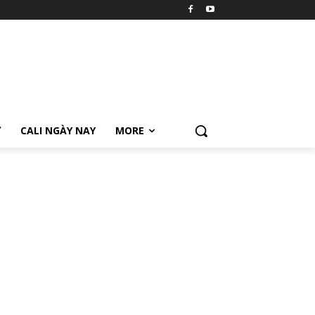
Ữ
CALI NGÀY NAY
MORE