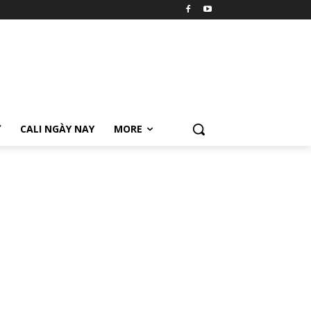
Ữ
CALI NGÀY NAY
MORE