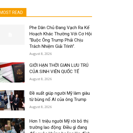
MOST READ
Phe Dân Chủ Đang Vạch Ra Kế
Hoạch Khác Thường Với Cơ Hội
“Buộc Ông Trump Phải Chịu
Trách Nhiệm Giải Trình”.
August 8, 2026
GIỚI HẠN THỜI GIAN LƯU TRÚ
CỦA SINH VIÊN QUỐC TẾ
August 8, 2026
Đề xuất giúp người Mỹ làm giàu
từ bùng nổ AI của ông Trump
August 8, 2026
Hơn 1 triệu người Mỹ rời bỏ thị
trường lao động: Điều gì đang