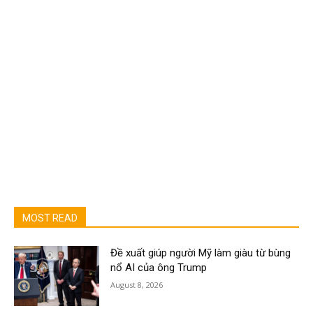
MOST READ
Đề xuất giúp người Mỹ làm giàu từ bùng
nổ AI của ông Trump
August 8, 2026