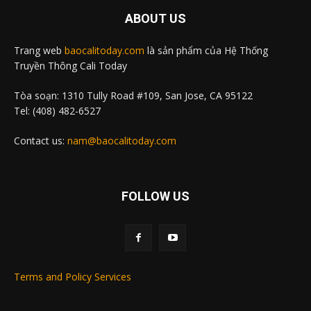
ABOUT US
Trang web
baocalitoday.com
là sản phẩm của Hệ Thống
Truyền Thông Cali Today
Tòa soạn: 1310 Tully Road #109, San Jose, CA 95122
Tel: (408) 482-6527
Contact us:
nam@baocalitoday.com
FOLLOW US
Terms and Policy Services