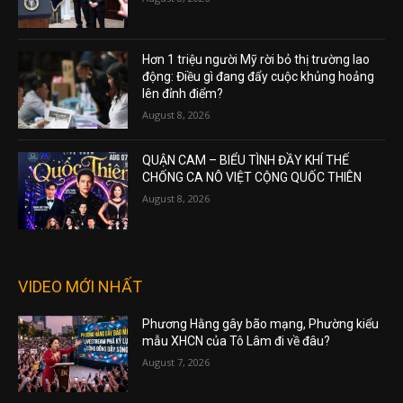
Hơn 1 triệu người Mỹ rời bỏ thị trường lao
động: Điều gì đang đẩy cuộc khủng hoảng
lên đỉnh điểm?
August 8, 2026
QUẬN CAM – BIỂU TÌNH ĐẦY KHÍ THẾ
CHỐNG CA NÔ VIỆT CỘNG QUỐC THIÊN
August 8, 2026
VIDEO MỚI NHẤT
Phương Hằng gây bão mạng, Phường kiểu
mẫu XHCN của Tô Lâm đi về đâu?
August 7, 2026