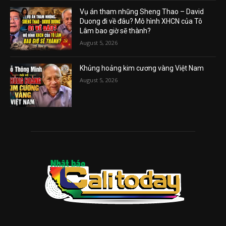
Vụ án tham nhũng Sheng Thao – David
Duong đi về đâu? Mô hình XHCN của Tô
Lâm bao giờ sẽ thành?
August 5, 2026
Khủng hoảng kim cương vàng Việt Nam
August 5, 2026