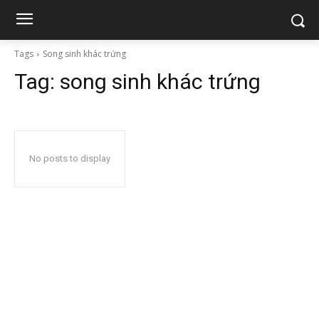
Tags
Song sinh khác trứng
Tag:
song sinh khác trứng
No posts to display