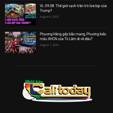
VL-09.08: Thế giới vạch trần trò lừa bịp của
Trump?
August 9, 2026
Phương Hằng gây bão mạng, Phường kiểu
mẫu XHCN của Tô Lâm đi về đâu?
August 7, 2026