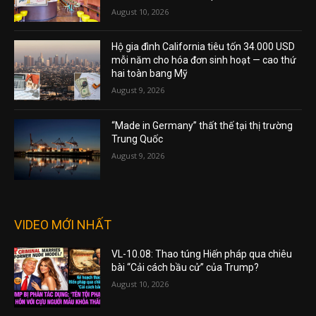
August 10, 2026
Hộ gia đình California tiêu tốn 34.000 USD
mỗi năm cho hóa đơn sinh hoạt — cao thứ
hai toàn bang Mỹ
August 9, 2026
“Made in Germany” thất thế tại thị trường
Trung Quốc
August 9, 2026
VIDEO MỚI NHẤT
VL-10.08: Thao túng Hiến pháp qua chiêu
bài “Cải cách bầu cử” của Trump?
August 10, 2026