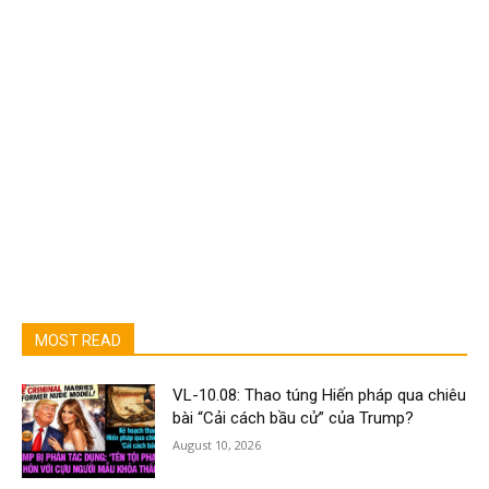
MOST READ
VL-10.08: Thao túng Hiến pháp qua chiêu
bài “Cải cách bầu cử” của Trump?
August 10, 2026