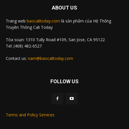
ABOUT US
Trang web
baocalitoday.com
là sản phẩm của Hệ Thống
Truyền Thông Cali Today
Tòa soạn: 1310 Tully Road #109, San Jose, CA 95122
Tel: (408) 482-6527
Contact us:
nam@baocalitoday.com
FOLLOW US
Terms and Policy Services