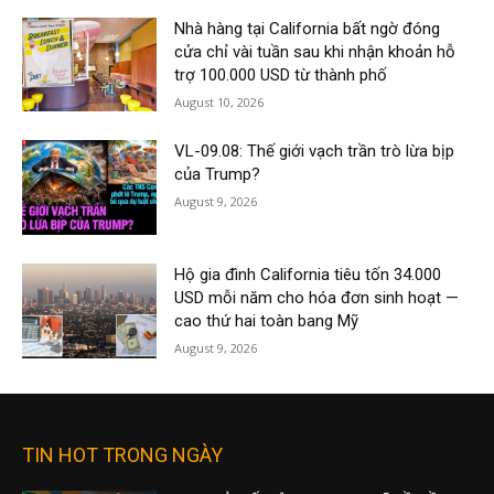
Nhà hàng tại California bất ngờ đóng
cửa chỉ vài tuần sau khi nhận khoản hỗ
trợ 100.000 USD từ thành phố
August 10, 2026
VL-09.08: Thế giới vạch trần trò lừa bịp
của Trump?
August 9, 2026
Hộ gia đình California tiêu tốn 34.000
USD mỗi năm cho hóa đơn sinh hoạt —
cao thứ hai toàn bang Mỹ
August 9, 2026
TIN HOT TRONG NGÀY