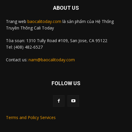
ABOUT US
Trang web
baocalitoday.com
là sản phẩm của Hệ Thống
Truyền Thông Cali Today
Tòa soạn: 1310 Tully Road #109, San Jose, CA 95122
Tel: (408) 482-6527
Contact us:
nam@baocalitoday.com
FOLLOW US
Terms and Policy Services