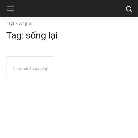
Tags
Sống lại
Tag:
sống lại
No posts to display