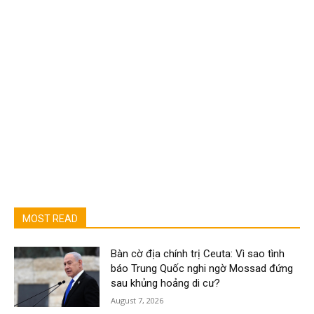
MOST READ
Bàn cờ địa chính trị Ceuta: Vì sao tình
báo Trung Quốc nghi ngờ Mossad đứng
sau khủng hoảng di cư?
August 7, 2026