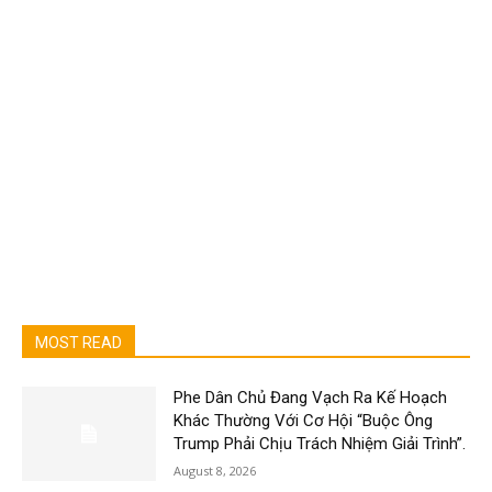
MOST READ
Phe Dân Chủ Đang Vạch Ra Kế Hoạch
Khác Thường Với Cơ Hội “Buộc Ông
Trump Phải Chịu Trách Nhiệm Giải Trình”.
August 8, 2026