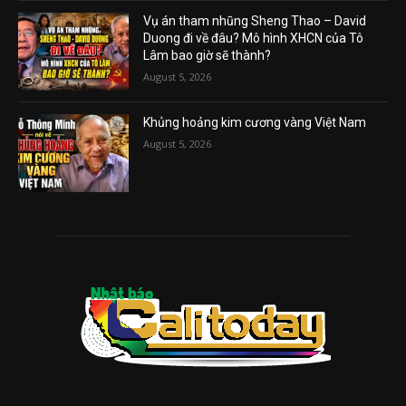
Vụ án tham nhũng Sheng Thao – David
Duong đi về đâu? Mô hình XHCN của Tô
Lâm bao giờ sẽ thành?
August 5, 2026
Khủng hoảng kim cương vàng Việt Nam
August 5, 2026