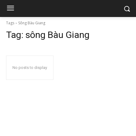
Tags
Sông Bàu Giang
Tag:
sông Bàu Giang
No posts to display