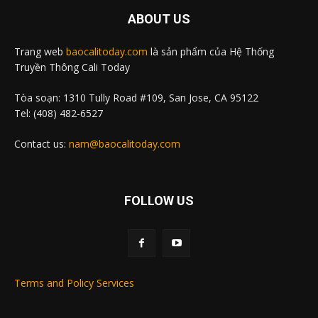
ABOUT US
Trang web
baocalitoday.com
là sản phẩm của Hệ Thống
Truyền Thông Cali Today
Tòa soạn: 1310 Tully Road #109, San Jose, CA 95122
Tel: (408) 482-6527
Contact us:
nam@baocalitoday.com
FOLLOW US
Terms and Policy Services