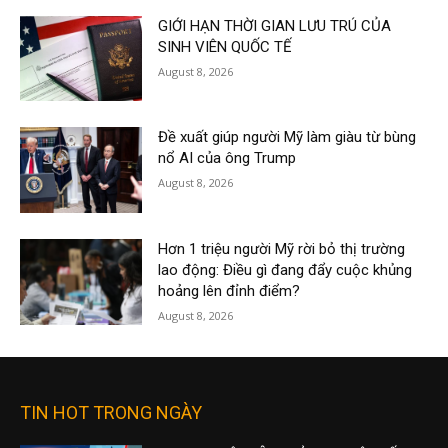
GIỚI HẠN THỜI GIAN LƯU TRÚ CỦA
SINH VIÊN QUỐC TẾ
August 8, 2026
Đề xuất giúp người Mỹ làm giàu từ bùng
nổ AI của ông Trump
August 8, 2026
Hơn 1 triệu người Mỹ rời bỏ thị trường
lao động: Điều gì đang đẩy cuộc khủng
hoảng lên đỉnh điểm?
August 8, 2026
TIN HOT TRONG NGÀY