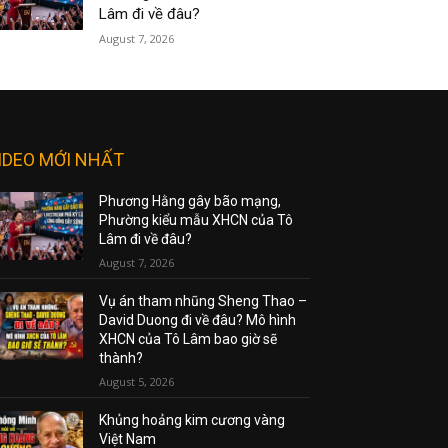
Lâm đi về đâu?
August 7, 2026
IDEO MỚI NHẤT
Phương Hằng gây bão mạng,
Phường kiểu mẫu XHCN của Tô
Lâm đi về đâu?
August 7, 2026
Vụ án tham nhũng Sheng Thao –
David Duong đi về đâu? Mô hình
XHCN của Tô Lâm bao giờ sẽ
thành?
August 5, 2026
Khủng hoảng kim cương vàng
Việt Nam