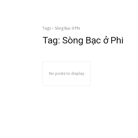
Tags
Sòng Bạc ở Phi
Tag:
Sòng Bạc ở Phi
No posts to display