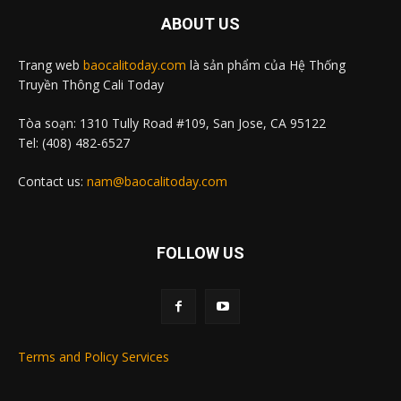
ABOUT US
Trang web
baocalitoday.com
là sản phẩm của Hệ Thống
Truyền Thông Cali Today
Tòa soạn: 1310 Tully Road #109, San Jose, CA 95122
Tel: (408) 482-6527
Contact us:
nam@baocalitoday.com
FOLLOW US
Terms and Policy Services