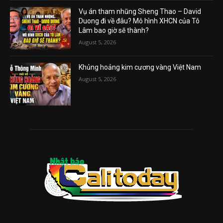
Vụ án tham nhũng Sheng Thao – David
Duong đi về đâu? Mô hình XHCN của Tô
Lâm bao giờ sẽ thành?
August 5, 2026
Khủng hoảng kim cương vàng Việt Nam
August 5, 2026