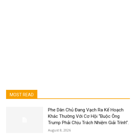
MOST READ
Phe Dân Chủ Đang Vạch Ra Kế Hoạch
Khác Thường Với Cơ Hội “Buộc Ông
Trump Phải Chịu Trách Nhiệm Giải Trình”.
August 8, 2026