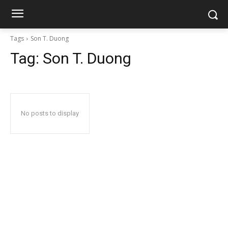
Tags
Son T. Duong
Tag:
Son T. Duong
No posts to display