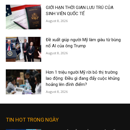
GIỚI HẠN THỜI GIAN LƯU TRÚ CỦA
SINH VIÊN QUỐC TẾ
August 8, 2026
Đề xuất giúp người Mỹ làm giàu từ bùng
nổ AI của ông Trump
August 8, 2026
Hơn 1 triệu người Mỹ rời bỏ thị trường
lao động: Điều gì đang đẩy cuộc khủng
hoảng lên đỉnh điểm?
August 8, 2026
TIN HOT TRONG NGÀY