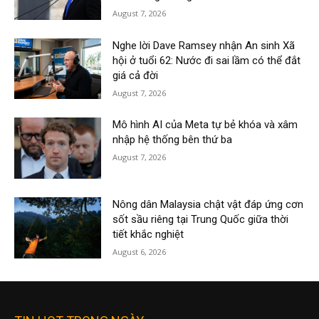
August 7, 2026
Nghe lời Dave Ramsey nhận An sinh Xã
hội ở tuổi 62: Nước đi sai lầm có thể đắt
giá cả đời
August 7, 2026
Mô hình AI của Meta tự bẻ khóa và xâm
nhập hệ thống bên thứ ba
August 7, 2026
Nông dân Malaysia chật vật đáp ứng cơn
sốt sầu riêng tại Trung Quốc giữa thời
tiết khắc nghiệt
August 6, 2026