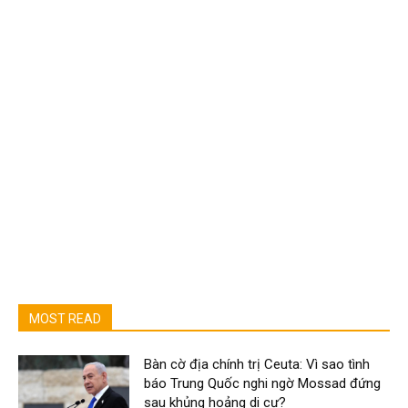
MOST READ
Bàn cờ địa chính trị Ceuta: Vì sao tình
báo Trung Quốc nghi ngờ Mossad đứng
sau khủng hoảng di cư?