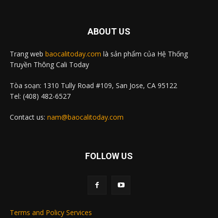
ABOUT US
Trang web
baocalitoday.com
là sản phẩm của Hệ Thống
Truyền Thông Cali Today
Tòa soạn: 1310 Tully Road #109, San Jose, CA 95122
Tel: (408) 482-6527
Contact us:
nam@baocalitoday.com
FOLLOW US
Terms and Policy Services