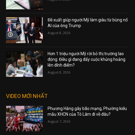
Đề xuất giúp người Mỹ làm giàu từ bùng nổ
AI của ông Trump
August 8, 2026
Hơn 1 triệu người Mỹ rời bỏ thị trường lao
động: Điều gì đang đẩy cuộc khủng hoảng
lên đỉnh điểm?
August 8, 2026
VIDEO MỚI NHẤT
Phương Hằng gây bão mạng, Phường kiểu
mẫu XHCN của Tô Lâm đi về đâu?
August 7, 2026