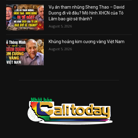
Vụ án tham nhũng Sheng Thao – David
Duong đi về đâu? Mô hình XHCN của Tô
Lâm bao giờ sẽ thành?
August 5, 2026
Khủng hoảng kim cương vàng Việt Nam
August 5, 2026