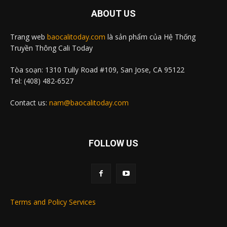
ABOUT US
Trang web
baocalitoday.com
là sản phẩm của Hệ Thống
Truyền Thông Cali Today
Tòa soạn: 1310 Tully Road #109, San Jose, CA 95122
Tel: (408) 482-6527
Contact us:
nam@baocalitoday.com
FOLLOW US
Terms and Policy Services