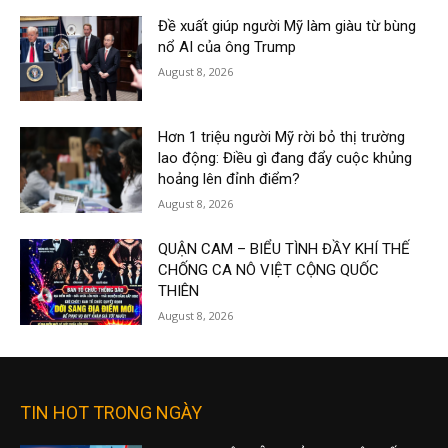
Đề xuất giúp người Mỹ làm giàu từ bùng
nổ AI của ông Trump
August 8, 2026
Hơn 1 triệu người Mỹ rời bỏ thị trường
lao động: Điều gì đang đẩy cuộc khủng
hoảng lên đỉnh điểm?
August 8, 2026
QUẬN CAM – BIỂU TÌNH ĐẦY KHÍ THẾ
CHỐNG CA NÔ VIỆT CỘNG QUỐC
THIÊN
August 8, 2026
TIN HOT TRONG NGÀY