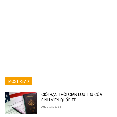
MOST READ
GIỚI HẠN THỜI GIAN LƯU TRÚ CỦA
SINH VIÊN QUỐC TẾ
August 8, 2026