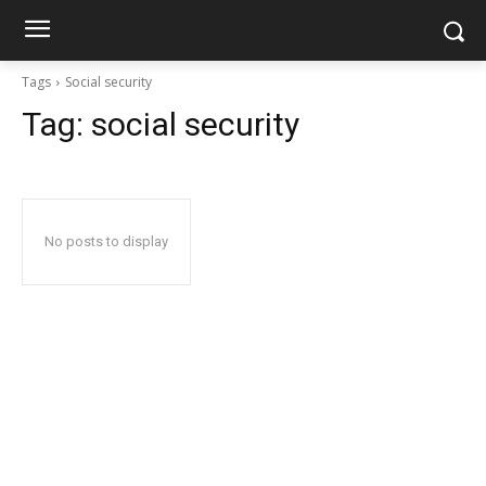
Tags
Social security
Tag:
social security
No posts to display