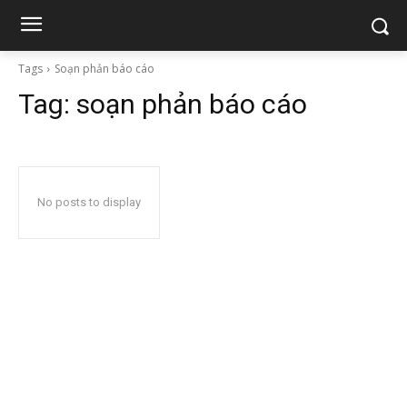
Tags
Soạn phản báo cáo
Tag:
soạn phản báo cáo
No posts to display