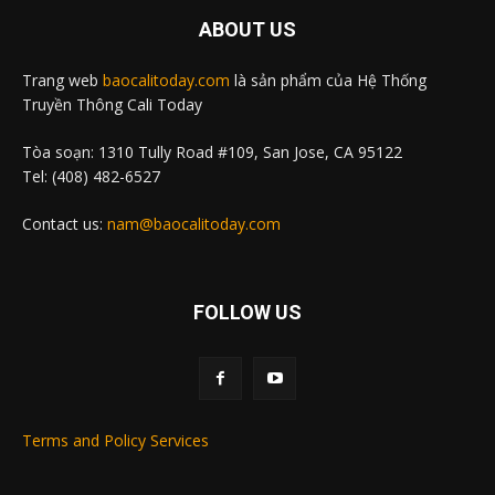
ABOUT US
Trang web
baocalitoday.com
là sản phẩm của Hệ Thống
Truyền Thông Cali Today
Tòa soạn: 1310 Tully Road #109, San Jose, CA 95122
Tel: (408) 482-6527
Contact us:
nam@baocalitoday.com
FOLLOW US
Terms and Policy Services