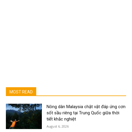
MOST READ
Nông dân Malaysia chật vật đáp ứng cơn
sốt sầu riêng tại Trung Quốc giữa thời
tiết khắc nghiệt
August 6, 2026