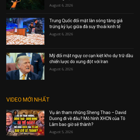
August 6, 2026
Trung Quốc đối mặt làn sóng tăng giá
trứng kỷ lục giữa đà suy thoái kinh tế
August 6, 2026
Mỹ đối mặt nguy cơ cạn kiệt kho dự trữ dầu
chiến lược do xung đột với Iran
August 6, 2026
VIDEO MỚI NHẤT
Vụ án tham nhũng Sheng Thao – David
Duong đi về đâu? Mô hình XHCN của Tô
Lâm bao giờ sẽ thành?
August 5, 2026