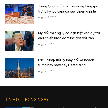
Trung Quốc đối mặt làn sóng tăng giá
trứng kỷ lục giữa đà suy thoái kinh tế
August 6, 2026
Mỹ đối mặt nguy cơ cạn kiệt kho dự trữ
dầu chiến lược do xung đột với Iran
August 6, 2026
Eric Trump tiết lộ thay đổi kế hoạch
trưng bày máy bay Qatari tặng
August 6, 2026
TIN HOT TRONG NGÀY