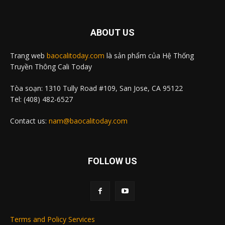
ABOUT US
Trang web
baocalitoday.com
là sản phẩm của Hệ Thống
Truyền Thông Cali Today
Tòa soạn: 1310 Tully Road #109, San Jose, CA 95122
Tel: (408) 482-6527
Contact us:
nam@baocalitoday.com
FOLLOW US
Terms and Policy Services