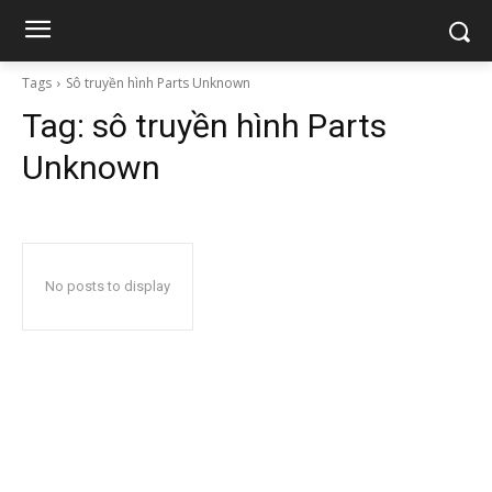
Tags
Sô truyền hình Parts Unknown
Tag:
sô truyền hình Parts
Unknown
No posts to display