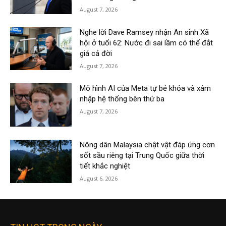
August 7, 2026
Nghe lời Dave Ramsey nhận An sinh Xã
hội ở tuổi 62: Nước đi sai lầm có thể đắt
giá cả đời
August 7, 2026
Mô hình AI của Meta tự bẻ khóa và xâm
nhập hệ thống bên thứ ba
August 7, 2026
Nông dân Malaysia chật vật đáp ứng cơn
sốt sầu riêng tại Trung Quốc giữa thời
tiết khắc nghiệt
August 6, 2026