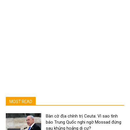
MOST READ
Bàn cờ địa chính trị Ceuta: Vì sao tình
báo Trung Quốc nghi ngờ Mossad đứng
sau khủng hoảng di cư?