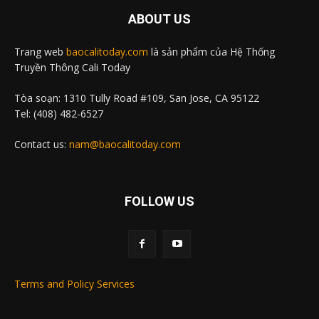
ABOUT US
Trang web
baocalitoday.com
là sản phẩm của Hệ Thống
Truyền Thông Cali Today
Tòa soạn: 1310 Tully Road #109, San Jose, CA 95122
Tel: (408) 482-6527
Contact us:
nam@baocalitoday.com
FOLLOW US
Terms and Policy Services