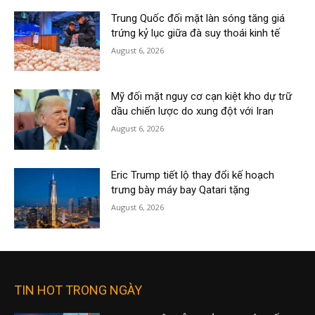
Trung Quốc đối mặt làn sóng tăng giá
trứng kỷ lục giữa đà suy thoái kinh tế
August 6, 2026
Mỹ đối mặt nguy cơ cạn kiệt kho dự trữ
dầu chiến lược do xung đột với Iran
August 6, 2026
Eric Trump tiết lộ thay đổi kế hoạch
trưng bày máy bay Qatari tặng
August 6, 2026
TIN HOT TRONG NGÀY