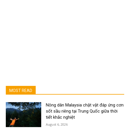
MOST READ
Nông dân Malaysia chật vật đáp ứng cơn
sốt sầu riêng tại Trung Quốc giữa thời
tiết khắc nghiệt
August 6, 2026