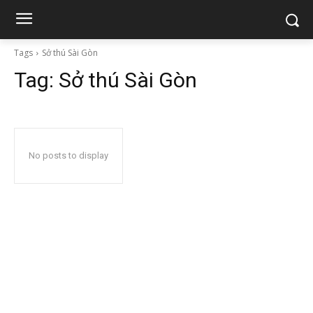
Tags
Sở thú Sài Gòn
Tag:
Sở thú Sài Gòn
No posts to display