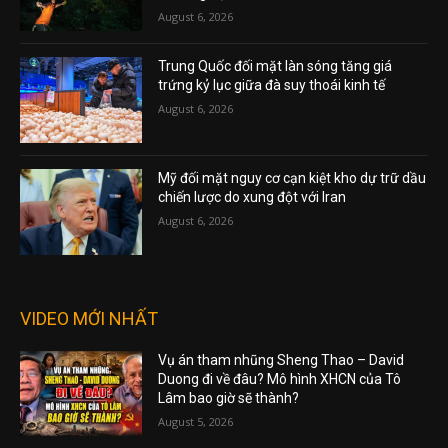
August 6, 2026
Trung Quốc đối mặt làn sóng tăng giá
trứng kỷ lục giữa đà suy thoái kinh tế
August 6, 2026
Mỹ đối mặt nguy cơ cạn kiệt kho dự trữ dầu
chiến lược do xung đột với Iran
August 6, 2026
VIDEO MỚI NHẤT
Vụ án tham nhũng Sheng Thao – David
Duong đi về đâu? Mô hình XHCN của Tô
Lâm bao giờ sẽ thành?
August 5, 2026