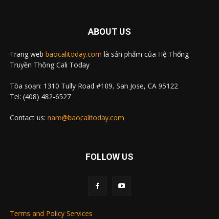
ABOUT US
Trang web
baocalitoday.com
là sản phẩm của Hệ Thống
Truyền Thông Cali Today
Tòa soạn: 1310 Tully Road #109, San Jose, CA 95122
Tel: (408) 482-6527
Contact us:
nam@baocalitoday.com
FOLLOW US
Terms and Policy Services