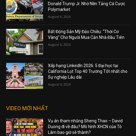
Donald Trump Jr. Nhờ Nền Tảng Cá Cược
Polymarket
August 6, 2026
Bất Động Sản Mỹ Đảo Chiều: “Thời Cơ
Vàng” Cho Người Mua Căn Nhà Đầu Tiên
August 6, 2026
Xếp hạng LinkedIn 2026: 5 Đại học tại
California Lọt Top 40 Trường Tốt nhất cho
Sự nghiệp Lâu dài
August 6, 2026
VIDEO MỚI NHẤT
Vụ án tham nhũng Sheng Thao – David
Duong đi về đâu? Mô hình XHCN của Tô
Lâm bao giờ sẽ thành?