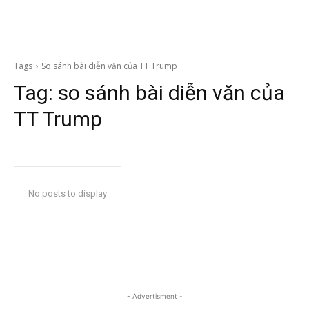
Tags
So sánh bài diễn văn của TT Trump
Tag:
so sánh bài diễn văn của
TT Trump
No posts to display
- Advertisment -