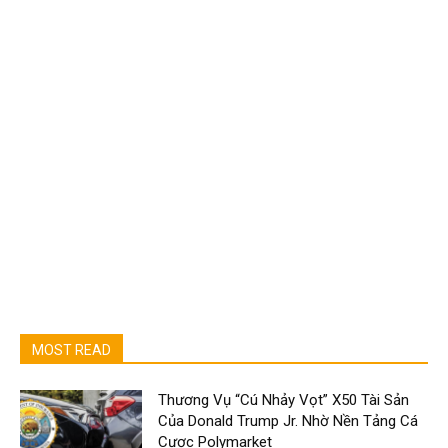
MOST READ
Thương Vụ “Cú Nhảy Vọt” X50 Tài Sản
Của Donald Trump Jr. Nhờ Nền Tảng Cá
Cược Polymarket