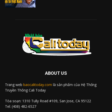
ABOUT US
Trang web
baocalitoday.com
là sản phẩm của Hệ Thống
Truyền Thông Cali Today
Tòa soạn: 1310 Tully Road #109, San Jose, CA 95122
Tel: (408) 482-6527