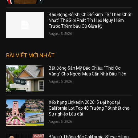
Báo Động Đỏ Khi Chỉ Số Kinh Tế “Then Chốt
Nhất” Thế Giới Phát Tín Hiệu Nguy Hiểm
Trước Thềm bầu Cử Giữa Kỳ
August 5, 2026
BÀI VIẾT MỚI NHẤT
Bất Động Sản Mỹ Đảo Chiều: “Thời Cơ
Vàng” Cho Người Mua Căn Nhà Đầu Tiên
August 6, 2026
Xếp hạng LinkedIn 2026: 5 Đại học tại
California Lọt Top 40 Trường Tốt nhất cho
Sự nghiệp Lâu dài
August 6, 2026
Bầu cử Thống đốc California: Steve Hilton