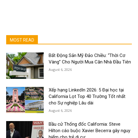
MOST READ
Bất Động Sản Mỹ Đảo Chiều: “Thời Cơ
Vàng” Cho Người Mua Căn Nhà Đầu Tiên
August 6, 2026
Xếp hạng LinkedIn 2026: 5 Đại học tại
California Lọt Top 40 Trường Tốt nhất
cho Sự nghiệp Lâu dài
August 6, 2026
Bầu cử Thống đốc California: Steve
Hilton cáo buộc Xavier Becerra gây nguy
hiểm cho trẻ di cư