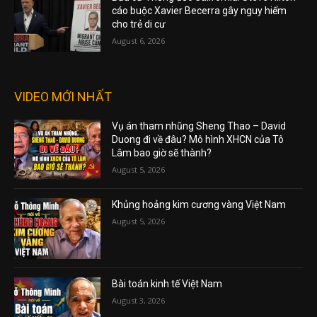
cáo buộc Xavier Becerra gây nguy hiểm
cho trẻ di cư
August 6, 2026
VIDEO MỚI NHẤT
Vụ án tham nhũng Sheng Thao – David
Duong đi về đâu? Mô hình XHCN của Tô
Lâm bao giờ sẽ thành?
August 5, 2026
Khủng hoảng kim cương vàng Việt Nam
August 5, 2026
Bài toán kinh tế Việt Nam
August 3, 2026