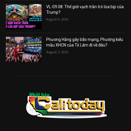
VL-09.08: Thế giới vạch trần trò lừa bịp của
Trump?
August 9, 2026
Phương Hằng gây bão mạng, Phường kiểu
mẫu XHCN của Tô Lâm đi về đâu?
August 7, 2026