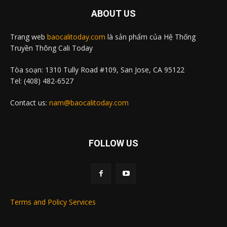
ABOUT US
Trang web
baocalitoday.com
là sản phẩm của Hệ Thống
Truyền Thông Cali Today
Tòa soạn: 1310 Tully Road #109, San Jose, CA 95122
Tel: (408) 482-6527
Contact us:
nam@baocalitoday.com
FOLLOW US
Terms and Policy Services