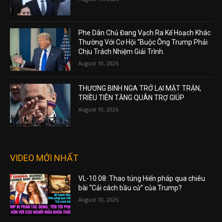
Phe Dân Chủ Đang Vạch Ra Kế Hoạch Khác
Thường Với Cơ Hội “Buộc Ông Trump Phải
Chịu Trách Nhiệm Giải Trình.
August 10, 2026
THƯƠNG BINH NGA TRỞ LẠI MẶT TRẬN,
TRIỀU TIÊN TĂNG QUÂN TRỢ GIÚP
August 10, 2026
VIDEO MỚI NHẤT
VL-10.08: Thao túng Hiến pháp qua chiêu
bài “Cải cách bầu cử” của Trump?
August 10, 2026