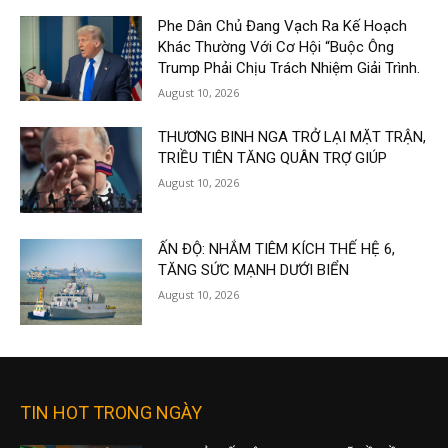
Phe Dân Chủ Đang Vạch Ra Kế Hoạch
Khác Thường Với Cơ Hội “Buộc Ông
Trump Phải Chịu Trách Nhiệm Giải Trình.
August 10, 2026
THƯƠNG BINH NGA TRỞ LẠI MẶT TRẬN,
TRIỀU TIÊN TĂNG QUÂN TRỢ GIÚP
August 10, 2026
ẤN ĐỘ: NHẮM TIÊM KÍCH THẾ HỆ 6,
TĂNG SỨC MẠNH DƯỚI BIỂN
August 10, 2026
TIN HOT TRONG NGÀY