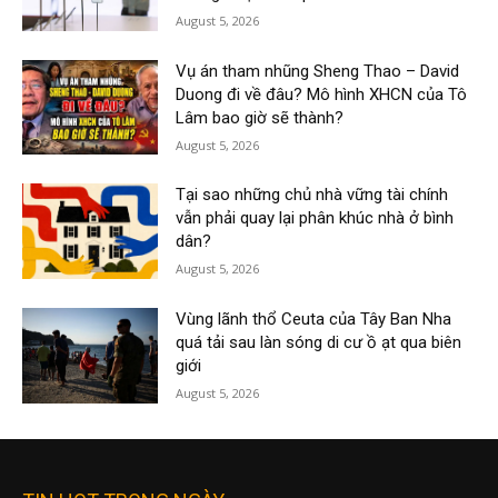
August 5, 2026
Vụ án tham nhũng Sheng Thao – David
Duong đi về đâu? Mô hình XHCN của Tô
Lâm bao giờ sẽ thành?
August 5, 2026
Tại sao những chủ nhà vững tài chính
vẫn phải quay lại phân khúc nhà ở bình
dân?
August 5, 2026
Vùng lãnh thổ Ceuta của Tây Ban Nha
quá tải sau làn sóng di cư ồ ạt qua biên
giới
August 5, 2026