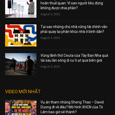
hoàn thuế quan: Vì sao người tiêu dùng
không được chia phần?
August 5, 2026
Tại sao những chủ nhà vững tài chính vẫn
phải quay lại phân khúc nhà ở bình dân?
August 5, 2026
Vùng lãnh thổ Ceuta của Tây Ban Nha quá
tải sau làn sóng di cư ồ ạt qua biên giới
August 5, 2026
VIDEO MỚI NHẤT
Vụ án tham nhũng Sheng Thao – David
Duong đi về đâu? Mô hình XHCN của Tô
Lâm bao giờ sẽ thành?