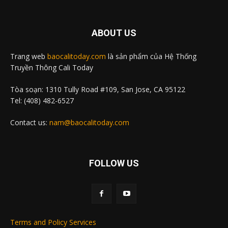
ABOUT US
Trang web
baocalitoday.com
là sản phẩm của Hệ Thống
Truyền Thông Cali Today
Tòa soạn: 1310 Tully Road #109, San Jose, CA 95122
Tel: (408) 482-6527
Contact us:
nam@baocalitoday.com
FOLLOW US
Terms and Policy Services