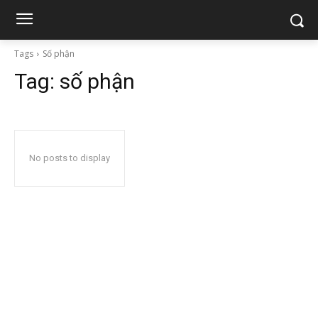
Tags
Số phận
Tag:
số phận
No posts to display