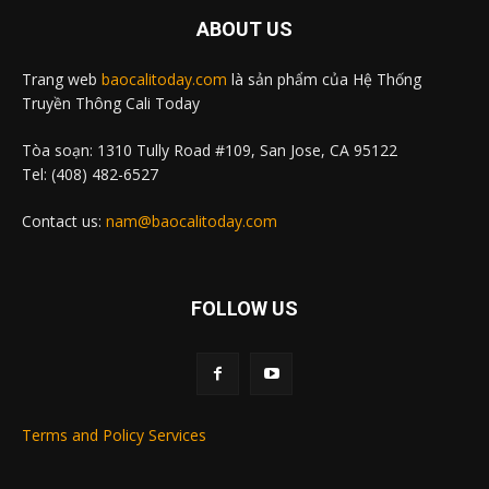
ABOUT US
Trang web
baocalitoday.com
là sản phẩm của Hệ Thống
Truyền Thông Cali Today
Tòa soạn: 1310 Tully Road #109, San Jose, CA 95122
Tel: (408) 482-6527
Contact us:
nam@baocalitoday.com
FOLLOW US
Terms and Policy Services