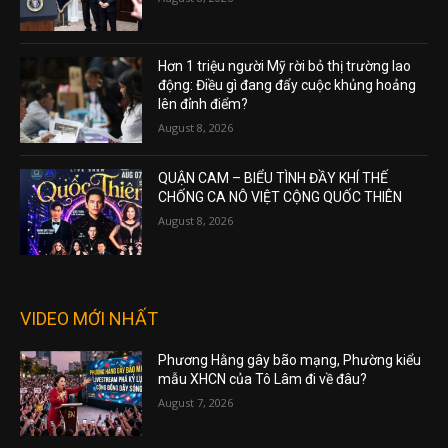
Hơn 1 triệu người Mỹ rời bỏ thị trường lao
động: Điều gì đang đẩy cuộc khủng hoảng
lên đỉnh điểm?
August 8, 2026
QUẬN CAM – BIỂU TÌNH ĐẦY KHÍ THẾ
CHỐNG CA NÔ VIỆT CỘNG QUỐC THIÊN
August 8, 2026
VIDEO MỚI NHẤT
Phương Hằng gây bão mạng, Phường kiểu
mẫu XHCN của Tô Lâm đi về đâu?
August 7, 2026