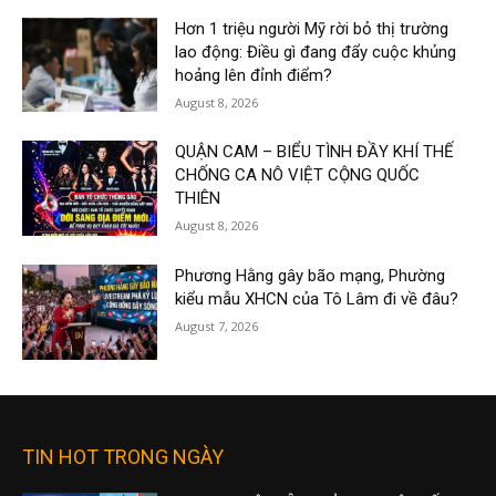
Hơn 1 triệu người Mỹ rời bỏ thị trường
lao động: Điều gì đang đẩy cuộc khủng
hoảng lên đỉnh điểm?
August 8, 2026
QUẬN CAM – BIỂU TÌNH ĐẦY KHÍ THẾ
CHỐNG CA NÔ VIỆT CỘNG QUỐC
THIÊN
August 8, 2026
Phương Hằng gây bão mạng, Phường
kiểu mẫu XHCN của Tô Lâm đi về đâu?
August 7, 2026
TIN HOT TRONG NGÀY