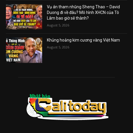
Vụ án tham nhũng Sheng Thao – David
Duong đi về đâu? Mô hình XHCN của Tô
Lâm bao giờ sẽ thành?
August 5, 2026
Khủng hoảng kim cương vàng Việt Nam
August 5, 2026