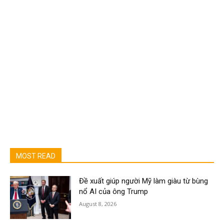
MOST READ
Đề xuất giúp người Mỹ làm giàu từ bùng
nổ AI của ông Trump
August 8, 2026