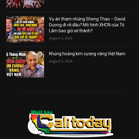
Vụ án tham nhũng Sheng Thao – David
Duong đi về đâu? Mô hình XHCN của Tô
Lâm bao giờ sẽ thành?
August 5, 2026
Khủng hoảng kim cương vàng Việt Nam
August 5, 2026