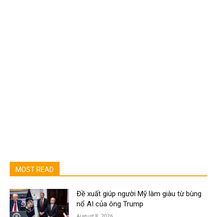
MOST READ
Đề xuất giúp người Mỹ làm giàu từ bùng
nổ AI của ông Trump
August 8, 2026