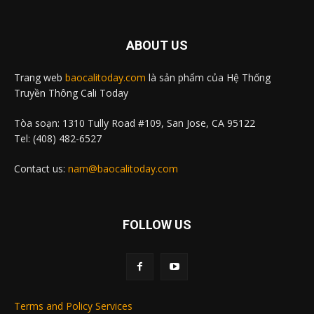
ABOUT US
Trang web
baocalitoday.com
là sản phẩm của Hệ Thống
Truyền Thông Cali Today
Tòa soạn: 1310 Tully Road #109, San Jose, CA 95122
Tel: (408) 482-6527
Contact us:
nam@baocalitoday.com
FOLLOW US
Terms and Policy Services