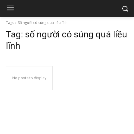
Tags
Số người có súng quá liều lĩnh
Tag:
số người có súng quá liều
lĩnh
No posts to display