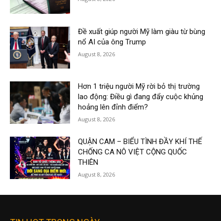
Đề xuất giúp người Mỹ làm giàu từ bùng
nổ AI của ông Trump
August 8, 2026
Hơn 1 triệu người Mỹ rời bỏ thị trường
lao động: Điều gì đang đẩy cuộc khủng
hoảng lên đỉnh điểm?
August 8, 2026
QUẬN CAM – BIỂU TÌNH ĐẦY KHÍ THẾ
CHỐNG CA NÔ VIỆT CỘNG QUỐC
THIÊN
August 8, 2026