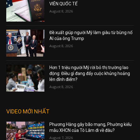
VIÊN QUỐC TẾ
August 8, 2026
Đề xuất giúp người Mỹ làm giàu từ bùng nổ
AI của ông Trump
August 8, 2026
Hơn 1 triệu người Mỹ rời bỏ thị trường lao
động: Điều gì đang đẩy cuộc khủng hoảng
lên đỉnh điểm?
August 8, 2026
VIDEO MỚI NHẤT
Phương Hằng gây bão mạng, Phường kiểu
mẫu XHCN của Tô Lâm đi về đâu?
August 7, 2026