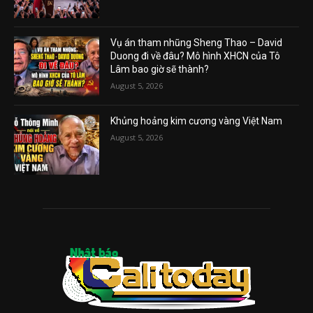
Vụ án tham nhũng Sheng Thao – David
Duong đi về đâu? Mô hình XHCN của Tô
Lâm bao giờ sẽ thành?
August 5, 2026
Khủng hoảng kim cương vàng Việt Nam
August 5, 2026