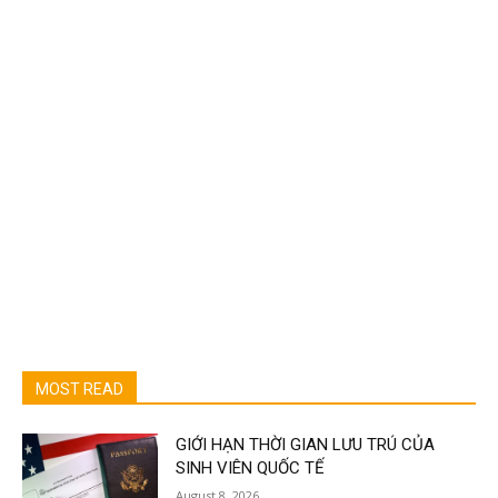
MOST READ
GIỚI HẠN THỜI GIAN LƯU TRÚ CỦA
SINH VIÊN QUỐC TẾ
August 8, 2026