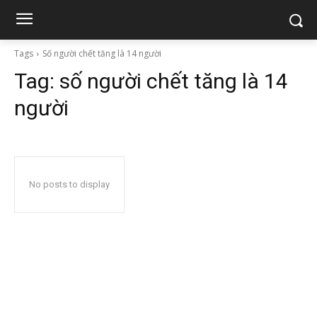
Tags
Số người chết tăng là 14 người
Tag:
số người chết tăng là 14
người
No posts to display