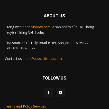
ABOUT US
Trang web
baocalitoday.com
là sản phẩm của Hệ Thống
Truyền Thông Cali Today
Tòa soạn: 1310 Tully Road #109, San Jose, CA 95122
Tel: (408) 482-6527
Contact us:
nam@baocalitoday.com
FOLLOW US
Terms and Policy Services