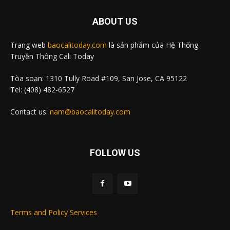
ABOUT US
Trang web
baocalitoday.com
là sản phẩm của Hệ Thống
Truyền Thông Cali Today
Tòa soạn: 1310 Tully Road #109, San Jose, CA 95122
Tel: (408) 482-6527
Contact us:
nam@baocalitoday.com
FOLLOW US
Terms and Policy Services