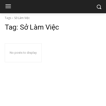
Tags
Sở Làm Việc
Tag:
Sở Làm Việc
No posts to display