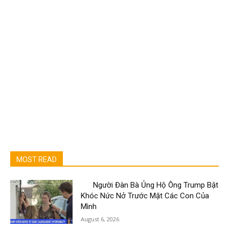
MOST READ
Người Đàn Bà Ủng Hộ Ông Trump Bật
Khóc Nức Nở Trước Mặt Các Con Của
Mình
August 6, 2026