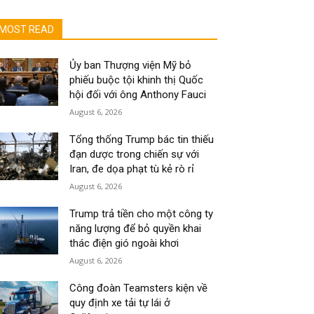
MOST READ
Ủy ban Thượng viện Mỹ bỏ
phiếu buộc tội khinh thị Quốc
hội đối với ông Anthony Fauci
August 6, 2026
Tổng thống Trump bác tin thiếu
đạn dược trong chiến sự với
Iran, đe dọa phạt tù kẻ rò rỉ
August 6, 2026
Trump trả tiền cho một công ty
năng lượng để bỏ quyền khai
thác điện gió ngoài khơi
August 6, 2026
Công đoàn Teamsters kiện về
quy định xe tải tự lái ở