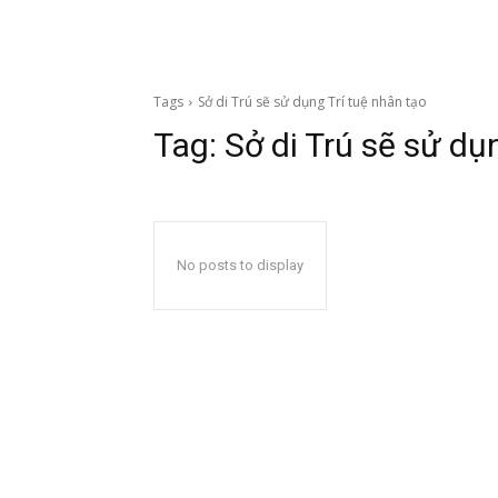
Tags
Sở di Trú sẽ sử dụng Trí tuệ nhân tạo
Tag:
Sở di Trú sẽ sử dụ
No posts to display