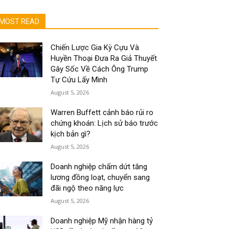
MOST READ
Chiến Lược Gia Kỳ Cựu Và
Huyền Thoại Đưa Ra Giả Thuyết
Gây Sốc Về Cách Ông Trump
Tự Cứu Lấy Mình
August 5, 2026
Warren Buffett cảnh báo rủi ro
chứng khoán: Lịch sử báo trước
kịch bản gì?
August 5, 2026
Doanh nghiệp chấm dứt tăng
lương đồng loạt, chuyển sang
đãi ngộ theo năng lực
August 5, 2026
Doanh nghiệp Mỹ nhận hàng tỷ