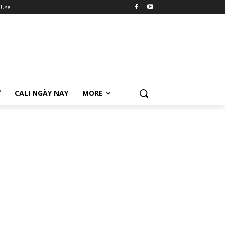
 Use
Ữ
CALI NGÀY NAY
MORE