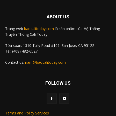
ABOUT US
Trang web
baocalitoday.com
là sản phẩm của Hệ Thống
Truyền Thông Cali Today
Tòa soạn: 1310 Tully Road #109, San Jose, CA 95122
Tel: (408) 482-6527
Contact us:
nam@baocalitoday.com
FOLLOW US
Terms and Policy Services