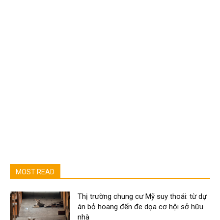
MOST READ
Thị trường chung cư Mỹ suy thoái: từ dự
án bỏ hoang đến đe dọa cơ hội sở hữu
nhà