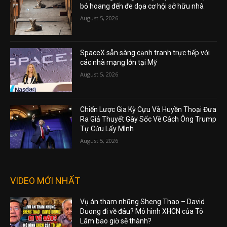
bỏ hoang đến đe dọa cơ hội sở hữu nhà
August 5, 2026
SpaceX sẵn sàng cạnh tranh trực tiếp với
các nhà mạng lớn tại Mỹ
August 5, 2026
Chiến Lược Gia Kỳ Cựu Và Huyền Thoại Đưa
Ra Giả Thuyết Gây Sốc Về Cách Ông Trump
Tự Cứu Lấy Mình
August 5, 2026
VIDEO MỚI NHẤT
Vụ án tham nhũng Sheng Thao – David
Duong đi về đâu? Mô hình XHCN của Tô
Lâm bao giờ sẽ thành?