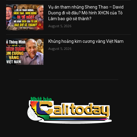
Vụ án tham nhũng Sheng Thao – David
Duong đi về đâu? Mô hình XHCN của Tô
Lâm bao giờ sẽ thành?
August 5, 2026
Khủng hoảng kim cương vàng Việt Nam
August 5, 2026