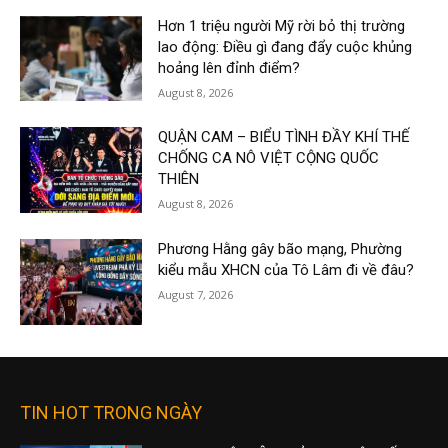
Hơn 1 triệu người Mỹ rời bỏ thị trường
lao động: Điều gì đang đẩy cuộc khủng
hoảng lên đỉnh điểm?
August 8, 2026
QUẬN CAM – BIỂU TÌNH ĐẦY KHÍ THẾ
CHỐNG CA NÔ VIỆT CỘNG QUỐC
THIÊN
August 8, 2026
Phương Hằng gây bão mạng, Phường
kiểu mẫu XHCN của Tô Lâm đi về đâu?
August 7, 2026
TIN HOT TRONG NGÀY