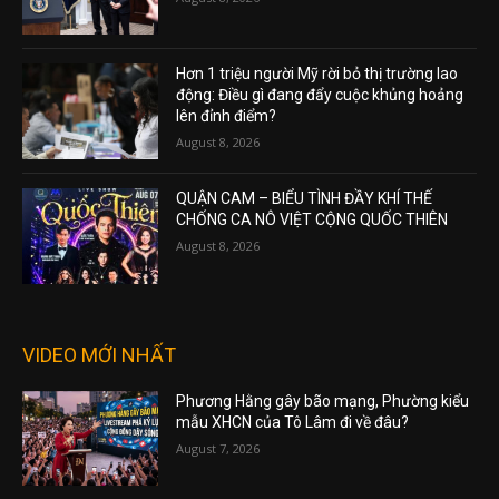
Hơn 1 triệu người Mỹ rời bỏ thị trường lao
động: Điều gì đang đẩy cuộc khủng hoảng
lên đỉnh điểm?
August 8, 2026
QUẬN CAM – BIỂU TÌNH ĐẦY KHÍ THẾ
CHỐNG CA NÔ VIỆT CỘNG QUỐC THIÊN
August 8, 2026
VIDEO MỚI NHẤT
Phương Hằng gây bão mạng, Phường kiểu
mẫu XHCN của Tô Lâm đi về đâu?
August 7, 2026