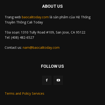
ABOUT US
Trang web
baocalitoday.com
là sản phẩm của Hệ Thống
Truyền Thông Cali Today
Tòa soạn: 1310 Tully Road #109, San Jose, CA 95122
Tel: (408) 482-6527
Contact us:
nam@baocalitoday.com
FOLLOW US
Terms and Policy Services