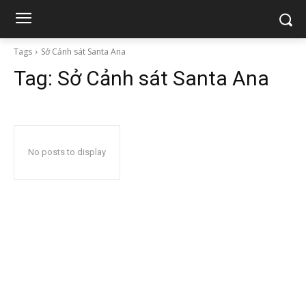
Tags
Sở Cảnh sát Santa Ana
Tag:
Sở Cảnh sát Santa Ana
No posts to display