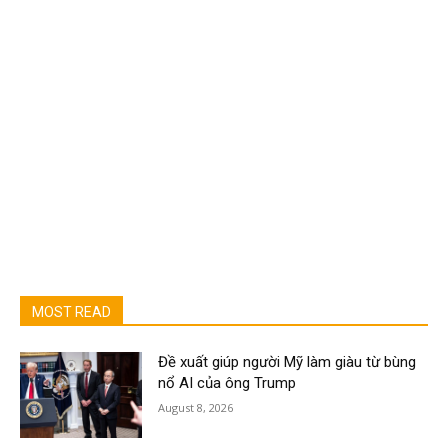
MOST READ
Đề xuất giúp người Mỹ làm giàu từ bùng
nổ AI của ông Trump
August 8, 2026