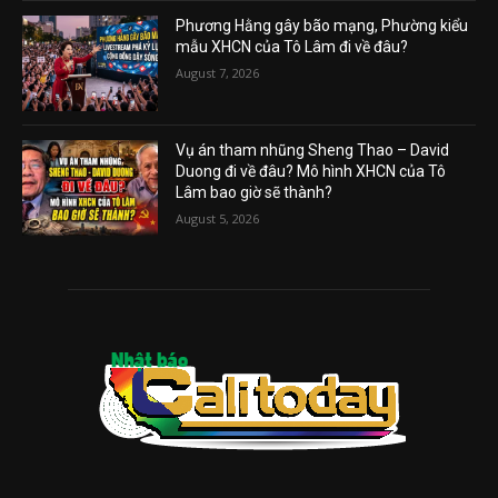
Phương Hằng gây bão mạng, Phường kiểu
mẫu XHCN của Tô Lâm đi về đâu?
August 7, 2026
Vụ án tham nhũng Sheng Thao – David
Duong đi về đâu? Mô hình XHCN của Tô
Lâm bao giờ sẽ thành?
August 5, 2026