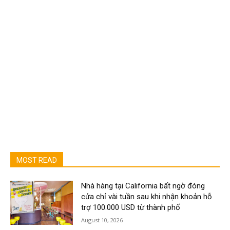
MOST READ
Nhà hàng tại California bất ngờ đóng
cửa chỉ vài tuần sau khi nhận khoản hỗ
trợ 100.000 USD từ thành phố
August 10, 2026