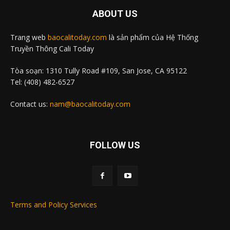
ABOUT US
Trang web
baocalitoday.com
là sản phẩm của Hệ Thống
Truyền Thông Cali Today
Tòa soạn: 1310 Tully Road #109, San Jose, CA 95122
Tel: (408) 482-6527
Contact us:
nam@baocalitoday.com
FOLLOW US
Terms and Policy Services