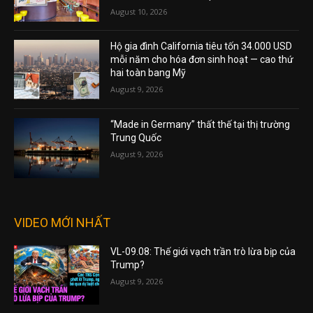
August 10, 2026
Hộ gia đình California tiêu tốn 34.000 USD
mỗi năm cho hóa đơn sinh hoạt — cao thứ
hai toàn bang Mỹ
August 9, 2026
“Made in Germany” thất thế tại thị trường
Trung Quốc
August 9, 2026
VIDEO MỚI NHẤT
VL-09.08: Thế giới vạch trần trò lừa bịp của
Trump?
August 9, 2026