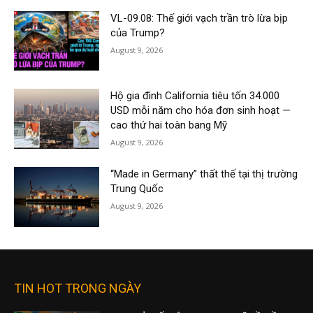
VL-09.08: Thế giới vạch trần trò lừa bịp
của Trump?
August 9, 2026
Hộ gia đình California tiêu tốn 34.000
USD mỗi năm cho hóa đơn sinh hoạt —
cao thứ hai toàn bang Mỹ
August 9, 2026
“Made in Germany” thất thế tại thị trường
Trung Quốc
August 9, 2026
TIN HOT TRONG NGÀY