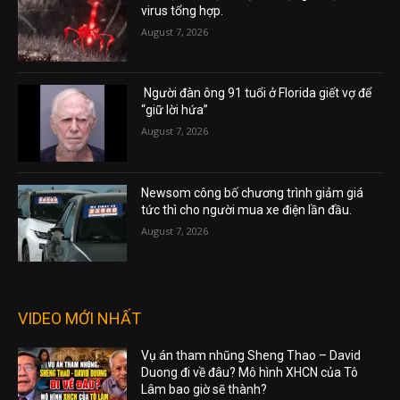
virus tổng hợp.
August 7, 2026
Người đàn ông 91 tuổi ở Florida giết vợ để
“giữ lời hứa”
August 7, 2026
Newsom công bố chương trình giảm giá
tức thì cho người mua xe điện lần đầu.
August 7, 2026
VIDEO MỚI NHẤT
Vụ án tham nhũng Sheng Thao – David
Duong đi về đâu? Mô hình XHCN của Tô
Lâm bao giờ sẽ thành?