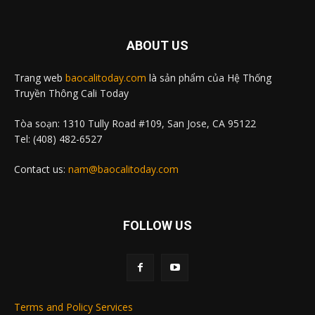
ABOUT US
Trang web
baocalitoday.com
là sản phẩm của Hệ Thống
Truyền Thông Cali Today
Tòa soạn: 1310 Tully Road #109, San Jose, CA 95122
Tel: (408) 482-6527
Contact us:
nam@baocalitoday.com
FOLLOW US
Terms and Policy Services