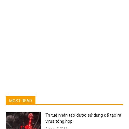
MOST READ
Trí tuệ nhân tạo được sử dụng để tạo ra
virus tổng hợp.
August 7, 2026