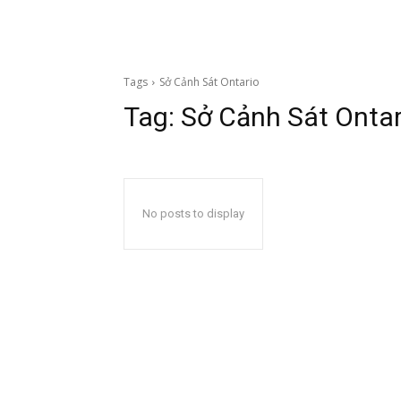
Tags
Sở Cảnh Sát Ontario
Tag:
Sở Cảnh Sát Ontar
No posts to display