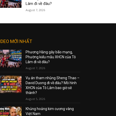
Lâm đi về đâu?
August 7, 2026
IDEO MỚI NHẤT
Phương Hằng gây bão mạng,
Phường kiểu mẫu XHCN của Tô
Lâm đi về đâu?
August 7, 2026
Vụ án tham nhũng Sheng Thao –
David Duong đi về đâu? Mô hình
XHCN của Tô Lâm bao giờ sẽ
thành?
August 5, 2026
Khủng hoảng kim cương vàng
Việt Nam