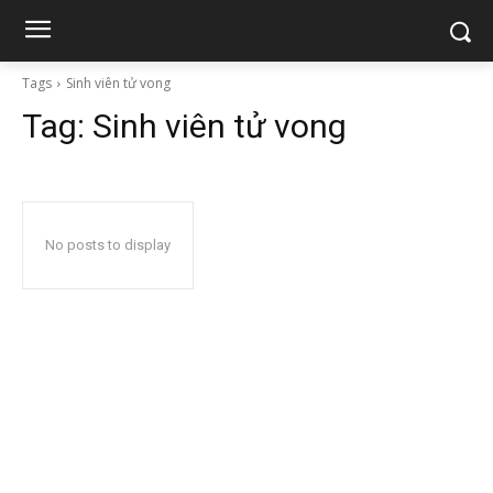
Tags
Sinh viên tử vong
Tag:
Sinh viên tử vong
No posts to display