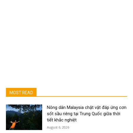
MOST READ
Nông dân Malaysia chật vật đáp ứng cơn
sốt sầu riêng tại Trung Quốc giữa thời
tiết khắc nghiệt
August 6, 2026