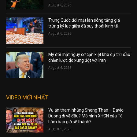
August 6, 2026
Trung Quốc đối mặt làn sóng tăng giá
trứng kỷ lục giữa đà suy thoái kinh tế
August 6, 2026
Mỹ đối mặt nguy cơ cạn kiệt kho dự trữ dầu
chiến lược do xung đột với Iran
August 6, 2026
VIDEO MỚI NHẤT
Vụ án tham nhũng Sheng Thao – David
Duong đi về đâu? Mô hình XHCN của Tô
Lâm bao giờ sẽ thành?
August 5, 2026