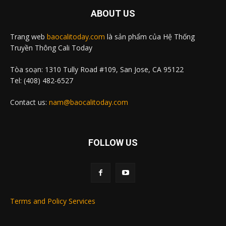
ABOUT US
Trang web
baocalitoday.com
là sản phẩm của Hệ Thống
Truyền Thông Cali Today
Tòa soạn: 1310 Tully Road #109, San Jose, CA 95122
Tel: (408) 482-6527
Contact us:
nam@baocalitoday.com
FOLLOW US
Terms and Policy Services