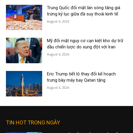
Trung Quốc đối mặt làn sóng tăng giá
trứng kỷ lục giữa đà suy thoái kinh tế
August 6, 2026
Mỹ đối mặt nguy cơ cạn kiệt kho dự trữ
dầu chiến lược do xung đột với Iran
August 6, 2026
Eric Trump tiết lộ thay đổi kế hoạch
trưng bày máy bay Qatari tặng
August 6, 2026
TIN HOT TRONG NGÀY