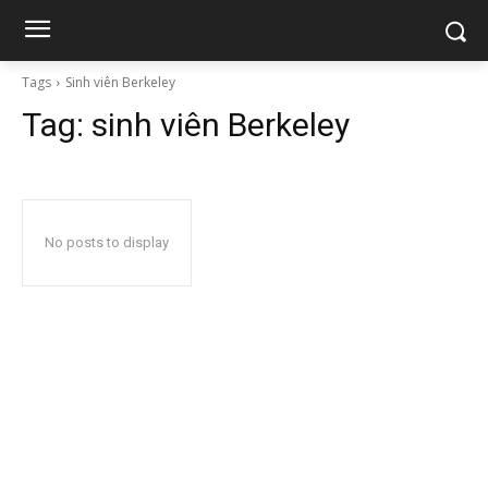
Tags
Sinh viên Berkeley
Tag:
sinh viên Berkeley
No posts to display