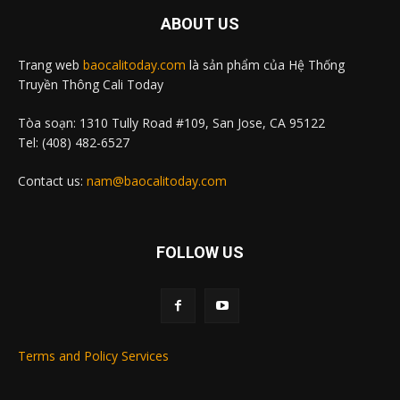
ABOUT US
Trang web
baocalitoday.com
là sản phẩm của Hệ Thống
Truyền Thông Cali Today
Tòa soạn: 1310 Tully Road #109, San Jose, CA 95122
Tel: (408) 482-6527
Contact us:
nam@baocalitoday.com
FOLLOW US
Terms and Policy Services