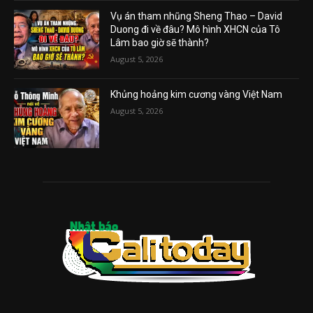
Vụ án tham nhũng Sheng Thao – David
Duong đi về đâu? Mô hình XHCN của Tô
Lâm bao giờ sẽ thành?
August 5, 2026
Khủng hoảng kim cương vàng Việt Nam
August 5, 2026