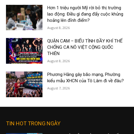
Hơn 1 triệu người Mỹ rời bỏ thị trường
lao động: Điều gì đang đẩy cuộc khủng
hoảng lên đỉnh điểm?
August 8, 2026
QUẬN CAM – BIỂU TÌNH ĐẦY KHÍ THẾ
CHỐNG CA NÔ VIỆT CỘNG QUỐC
THIÊN
August 8, 2026
Phương Hằng gây bão mạng, Phường
kiểu mẫu XHCN của Tô Lâm đi về đâu?
August 7, 2026
TIN HOT TRONG NGÀY