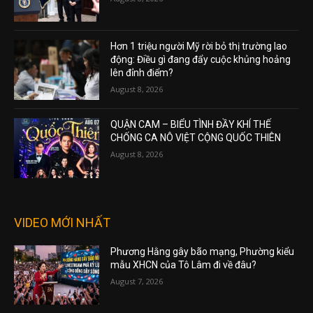
Hơn 1 triệu người Mỹ rời bỏ thị trường lao
động: Điều gì đang đẩy cuộc khủng hoảng
lên đỉnh điểm?
August 8, 2026
QUẬN CAM – BIỂU TÌNH ĐẦY KHÍ THẾ
CHỐNG CA NÔ VIỆT CỘNG QUỐC THIÊN
August 8, 2026
VIDEO MỚI NHẤT
Phương Hằng gây bão mạng, Phường kiểu
mẫu XHCN của Tô Lâm đi về đâu?
August 7, 2026