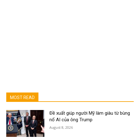
MOST READ
Đề xuất giúp người Mỹ làm giàu từ bùng
nổ AI của ông Trump
August 8, 2026