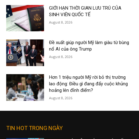
GIỚI HẠN THỜI GIAN LƯU TRÚ CỦA
SINH VIÊN QUỐC TẾ
August 8, 2026
Đề xuất giúp người Mỹ làm giàu từ bùng
nổ AI của ông Trump
August 8, 2026
Hơn 1 triệu người Mỹ rời bỏ thị trường
lao động: Điều gì đang đẩy cuộc khủng
hoảng lên đỉnh điểm?
August 8, 2026
TIN HOT TRONG NGÀY