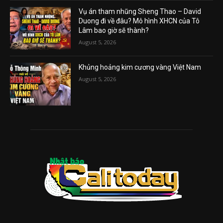
Vụ án tham nhũng Sheng Thao – David
Duong đi về đâu? Mô hình XHCN của Tô
Lâm bao giờ sẽ thành?
August 5, 2026
Khủng hoảng kim cương vàng Việt Nam
August 5, 2026