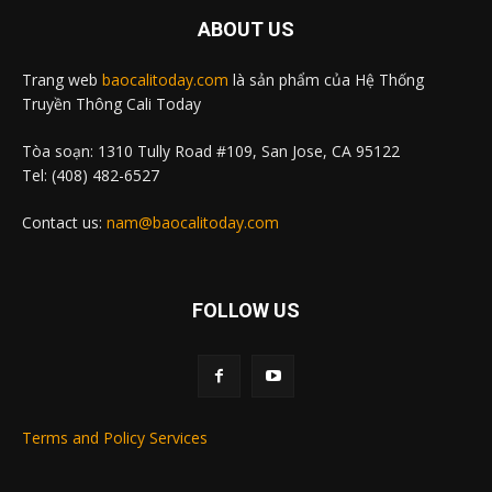
ABOUT US
Trang web
baocalitoday.com
là sản phẩm của Hệ Thống
Truyền Thông Cali Today
Tòa soạn: 1310 Tully Road #109, San Jose, CA 95122
Tel: (408) 482-6527
Contact us:
nam@baocalitoday.com
FOLLOW US
Terms and Policy Services