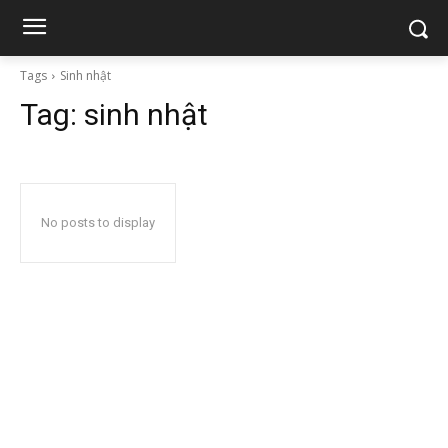
Tags
Sinh nhật
Tag:
sinh nhật
No posts to display