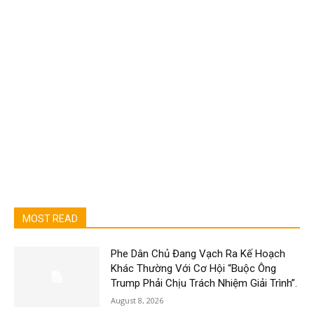
MOST READ
Phe Dân Chủ Đang Vạch Ra Kế Hoạch
Khác Thường Với Cơ Hội “Buộc Ông
Trump Phải Chịu Trách Nhiệm Giải Trình”.
August 8, 2026