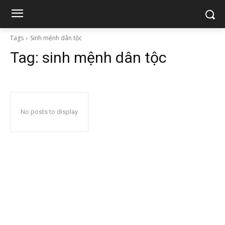
Tags
Sinh mệnh dân tộc
Tag:
sinh mệnh dân tộc
No posts to display