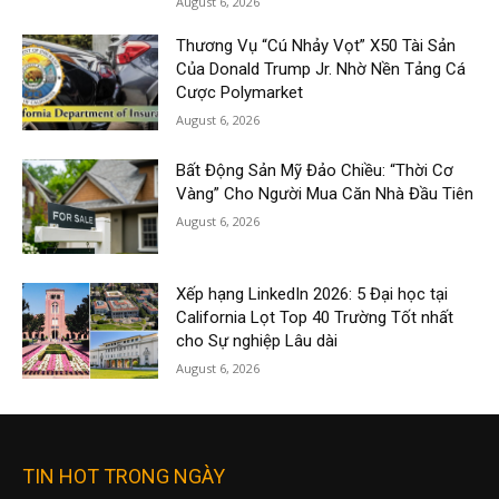
August 6, 2026
Thương Vụ “Cú Nhảy Vọt” X50 Tài Sản
Của Donald Trump Jr. Nhờ Nền Tảng Cá
Cược Polymarket
August 6, 2026
Bất Động Sản Mỹ Đảo Chiều: “Thời Cơ
Vàng” Cho Người Mua Căn Nhà Đầu Tiên
August 6, 2026
Xếp hạng LinkedIn 2026: 5 Đại học tại
California Lọt Top 40 Trường Tốt nhất
cho Sự nghiệp Lâu dài
August 6, 2026
TIN HOT TRONG NGÀY