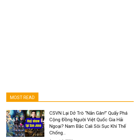
MOST READ
CSVN Lại Dở Trò “Nắn Gân!” Quấy Phá
Cộng Đồng Người Việt Quốc Gia Hải
Ngoại? Nam Bắc Cali Sôi Sục Khí Thế
Chống...