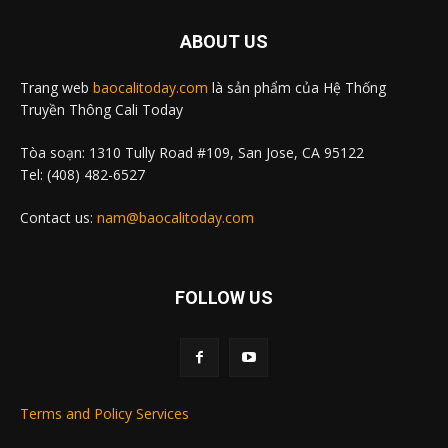
ABOUT US
Trang web
baocalitoday.com
là sản phẩm của Hệ Thống
Truyền Thông Cali Today
Tòa soạn: 1310 Tully Road #109, San Jose, CA 95122
Tel: (408) 482-6527
Contact us:
nam@baocalitoday.com
FOLLOW US
Terms and Policy Services