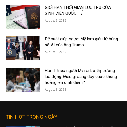
GIỚI HẠN THỜI GIAN LƯU TRÚ CỦA
SINH VIÊN QUỐC TẾ
August 8, 2026
Đề xuất giúp người Mỹ làm giàu từ bùng
nổ AI của ông Trump
August 8, 2026
Hơn 1 triệu người Mỹ rời bỏ thị trường
lao động: Điều gì đang đẩy cuộc khủng
hoảng lên đỉnh điểm?
August 8, 2026
TIN HOT TRONG NGÀY