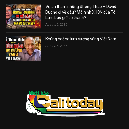
Vụ án tham nhũng Sheng Thao – David
Duong đi về đâu? Mô hình XHCN của Tô
Lâm bao giờ sẽ thành?
August 5, 2026
Khủng hoảng kim cương vàng Việt Nam
August 5, 2026