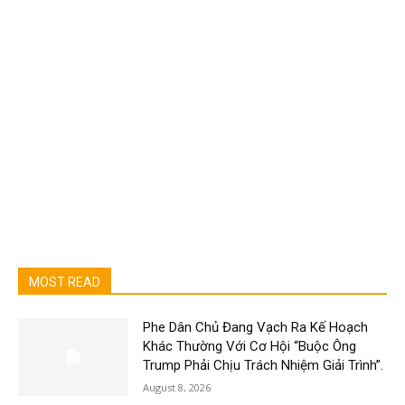
MOST READ
Phe Dân Chủ Đang Vạch Ra Kế Hoạch
Khác Thường Với Cơ Hội “Buộc Ông
Trump Phải Chịu Trách Nhiệm Giải Trình”.
August 8, 2026