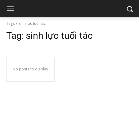
Tags
Sinh lực tuổi tác
Tag:
sinh lực tuổi tác
No posts to display