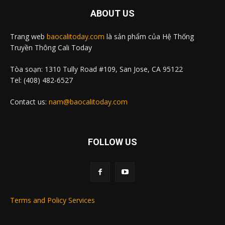
ABOUT US
Trang web
baocalitoday.com
là sản phẩm của Hệ Thống
Truyền Thông Cali Today
Tòa soạn: 1310 Tully Road #109, San Jose, CA 95122
Tel: (408) 482-6527
Contact us:
nam@baocalitoday.com
FOLLOW US
Terms and Policy Services