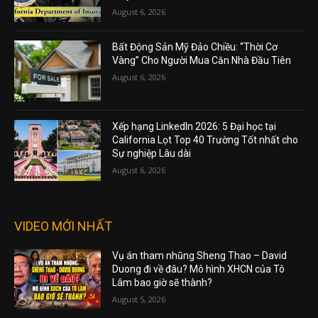
August 6, 2026
Bất Động Sản Mỹ Đảo Chiều: “Thời Cơ
Vàng” Cho Người Mua Căn Nhà Đầu Tiên
August 6, 2026
Xếp hạng LinkedIn 2026: 5 Đại học tại
California Lọt Top 40 Trường Tốt nhất cho
Sự nghiệp Lâu dài
August 6, 2026
VIDEO MỚI NHẤT
Vụ án tham nhũng Sheng Thao – David
Duong đi về đâu? Mô hình XHCN của Tô
Lâm bao giờ sẽ thành?
August 5, 2026