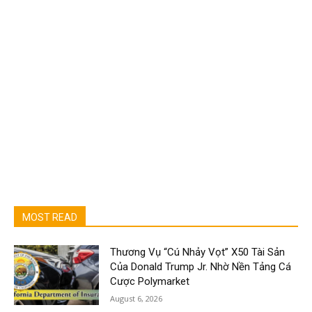
MOST READ
Thương Vụ “Cú Nhảy Vọt” X50 Tài Sản
Của Donald Trump Jr. Nhờ Nền Tảng Cá
Cược Polymarket
August 6, 2026