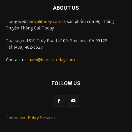
ABOUT US
Trang web
baocalitoday.com
là sản phẩm của Hệ Thống
Truyền Thông Cali Today
Tòa soạn: 1310 Tully Road #109, San Jose, CA 95122
Tel: (408) 482-6527
Contact us:
nam@baocalitoday.com
FOLLOW US
Terms and Policy Services