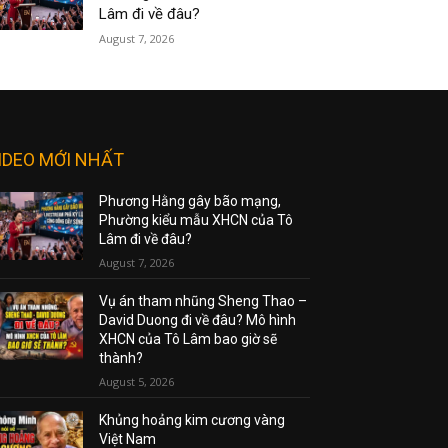
Lâm đi về đâu?
August 7, 2026
IDEO MỚI NHẤT
Phương Hằng gây bão mạng,
Phường kiểu mẫu XHCN của Tô
Lâm đi về đâu?
August 7, 2026
Vụ án tham nhũng Sheng Thao –
David Duong đi về đâu? Mô hình
XHCN của Tô Lâm bao giờ sẽ
thành?
August 5, 2026
Khủng hoảng kim cương vàng
Việt Nam