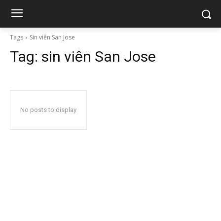
Tags
Sin viên San Jose
Tag:
sin viên San Jose
No posts to display