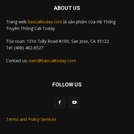
ABOUT US
Trang web
baocalitoday.com
là sản phẩm của Hệ Thống
Truyền Thông Cali Today
Tòa soạn: 1310 Tully Road #109, San Jose, CA 95122
Tel: (408) 482-6527
Contact us:
nam@baocalitoday.com
FOLLOW US
Terms and Policy Services