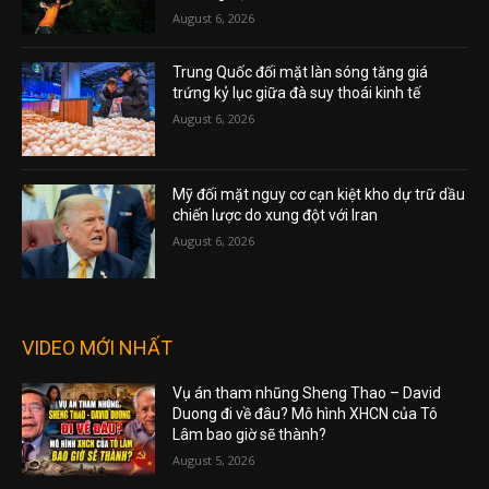
August 6, 2026
Trung Quốc đối mặt làn sóng tăng giá
trứng kỷ lục giữa đà suy thoái kinh tế
August 6, 2026
Mỹ đối mặt nguy cơ cạn kiệt kho dự trữ dầu
chiến lược do xung đột với Iran
August 6, 2026
VIDEO MỚI NHẤT
Vụ án tham nhũng Sheng Thao – David
Duong đi về đâu? Mô hình XHCN của Tô
Lâm bao giờ sẽ thành?
August 5, 2026