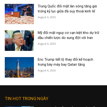
Trung Quốc đối mặt làn sóng tăng giá
trứng kỷ lục giữa đà suy thoái kinh tế
August 6, 2026
Mỹ đối mặt nguy cơ cạn kiệt kho dự trữ
dầu chiến lược do xung đột với Iran
August 6, 2026
Eric Trump tiết lộ thay đổi kế hoạch
trưng bày máy bay Qatari tặng
August 6, 2026
TIN HOT TRONG NGÀY