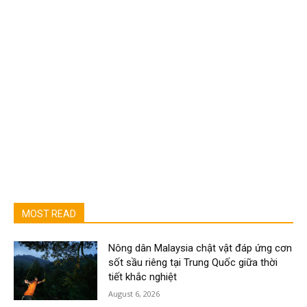
MOST READ
Nông dân Malaysia chật vật đáp ứng cơn
sốt sầu riêng tại Trung Quốc giữa thời
tiết khắc nghiệt
August 6, 2026