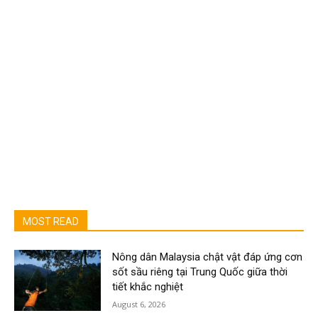
MOST READ
Nông dân Malaysia chật vật đáp ứng cơn
sốt sầu riêng tại Trung Quốc giữa thời
tiết khắc nghiệt
August 6, 2026