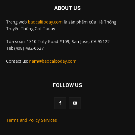
ABOUT US
Trang web
baocalitoday.com
là sản phẩm của Hệ Thống
Truyền Thông Cali Today
Tòa soạn: 1310 Tully Road #109, San Jose, CA 95122
Tel: (408) 482-6527
Contact us:
nam@baocalitoday.com
FOLLOW US
Terms and Policy Services