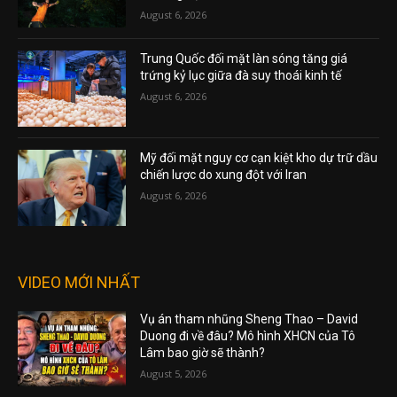
August 6, 2026
Trung Quốc đối mặt làn sóng tăng giá
trứng kỷ lục giữa đà suy thoái kinh tế
August 6, 2026
Mỹ đối mặt nguy cơ cạn kiệt kho dự trữ dầu
chiến lược do xung đột với Iran
August 6, 2026
VIDEO MỚI NHẤT
Vụ án tham nhũng Sheng Thao – David
Duong đi về đâu? Mô hình XHCN của Tô
Lâm bao giờ sẽ thành?
August 5, 2026