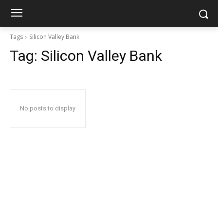
Tags
Silicon Valley Bank
Tag:
Silicon Valley Bank
No posts to display