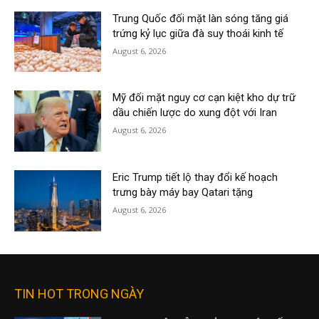
Trung Quốc đối mặt làn sóng tăng giá
trứng kỷ lục giữa đà suy thoái kinh tế
August 6, 2026
Mỹ đối mặt nguy cơ cạn kiệt kho dự trữ
dầu chiến lược do xung đột với Iran
August 6, 2026
Eric Trump tiết lộ thay đổi kế hoạch
trưng bày máy bay Qatari tặng
August 6, 2026
TIN HOT TRONG NGÀY