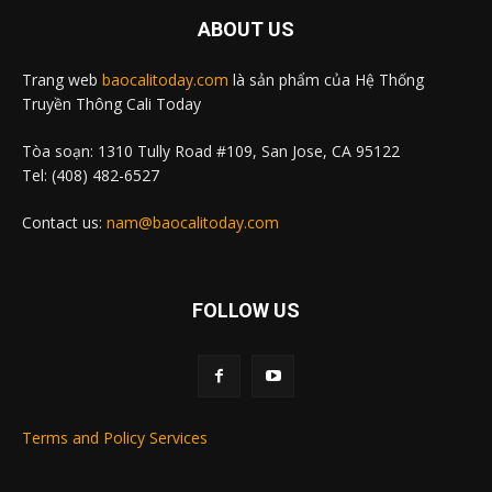
ABOUT US
Trang web
baocalitoday.com
là sản phẩm của Hệ Thống
Truyền Thông Cali Today
Tòa soạn: 1310 Tully Road #109, San Jose, CA 95122
Tel: (408) 482-6527
Contact us:
nam@baocalitoday.com
FOLLOW US
Terms and Policy Services