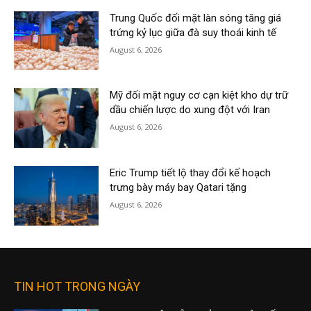
Trung Quốc đối mặt làn sóng tăng giá
trứng kỷ lục giữa đà suy thoái kinh tế
August 6, 2026
Mỹ đối mặt nguy cơ cạn kiệt kho dự trữ
dầu chiến lược do xung đột với Iran
August 6, 2026
Eric Trump tiết lộ thay đổi kế hoạch
trưng bày máy bay Qatari tặng
August 6, 2026
TIN HOT TRONG NGÀY