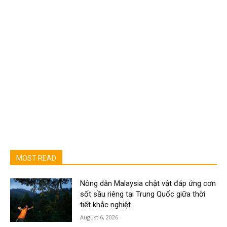
MOST READ
Nông dân Malaysia chật vật đáp ứng cơn
sốt sầu riêng tại Trung Quốc giữa thời
tiết khắc nghiệt
August 6, 2026