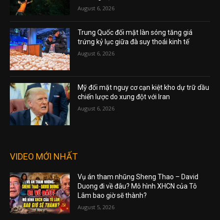
August 6, 2026
Trung Quốc đối mặt làn sóng tăng giá
trứng kỷ lục giữa đà suy thoái kinh tế
August 6, 2026
Mỹ đối mặt nguy cơ cạn kiệt kho dự trữ dầu
chiến lược do xung đột với Iran
August 6, 2026
VIDEO MỚI NHẤT
Vụ án tham nhũng Sheng Thao – David
Duong đi về đâu? Mô hình XHCN của Tô
Lâm bao giờ sẽ thành?
August 5, 2026