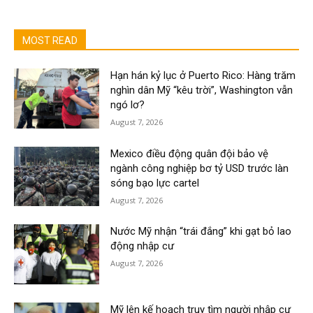
MOST READ
Hạn hán kỷ lục ở Puerto Rico: Hàng trăm
nghìn dân Mỹ “kêu trời”, Washington vẫn
ngó lơ?
August 7, 2026
Mexico điều động quân đội bảo vệ
ngành công nghiệp bơ tỷ USD trước làn
sóng bạo lực cartel
August 7, 2026
Nước Mỹ nhận “trái đắng” khi gạt bỏ lao
động nhập cư
August 7, 2026
Mỹ lên kế hoạch truy tìm người nhập cư