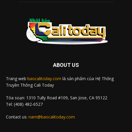
ABOUT US
Trang web
baocalitoday.com
là sản phẩm của Hệ Thống
Truyền Thông Cali Today
Tòa soạn: 1310 Tully Road #109, San Jose, CA 95122
Tel: (408) 482-6527
Contact us:
nam@baocalitoday.com