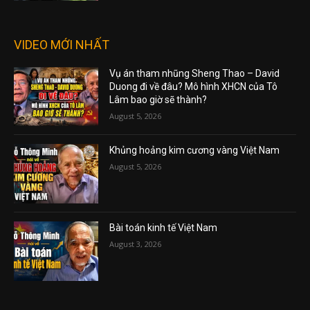
VIDEO MỚI NHẤT
Vụ án tham nhũng Sheng Thao – David
Duong đi về đâu? Mô hình XHCN của Tô
Lâm bao giờ sẽ thành?
August 5, 2026
Khủng hoảng kim cương vàng Việt Nam
August 5, 2026
Bài toán kinh tế Việt Nam
August 3, 2026