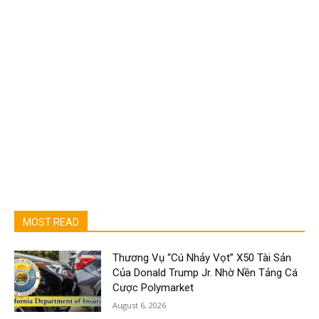
MOST READ
Thương Vụ “Cú Nhảy Vọt” X50 Tài Sản
Của Donald Trump Jr. Nhờ Nền Tảng Cá
Cược Polymarket
August 6, 2026