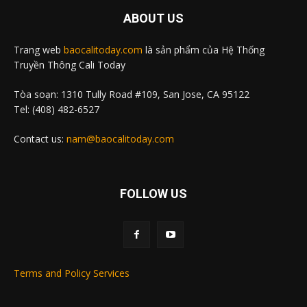
ABOUT US
Trang web
baocalitoday.com
là sản phẩm của Hệ Thống
Truyền Thông Cali Today
Tòa soạn: 1310 Tully Road #109, San Jose, CA 95122
Tel: (408) 482-6527
Contact us:
nam@baocalitoday.com
FOLLOW US
Terms and Policy Services