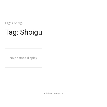
Tags
Shoigu
Tag:
Shoigu
No posts to display
- Advertisment -