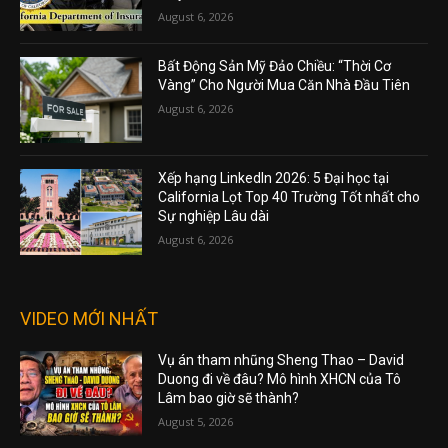
August 6, 2026
Bất Động Sản Mỹ Đảo Chiều: “Thời Cơ
Vàng” Cho Người Mua Căn Nhà Đầu Tiên
August 6, 2026
Xếp hạng LinkedIn 2026: 5 Đại học tại
California Lọt Top 40 Trường Tốt nhất cho
Sự nghiệp Lâu dài
August 6, 2026
VIDEO MỚI NHẤT
Vụ án tham nhũng Sheng Thao – David
Duong đi về đâu? Mô hình XHCN của Tô
Lâm bao giờ sẽ thành?
August 5, 2026