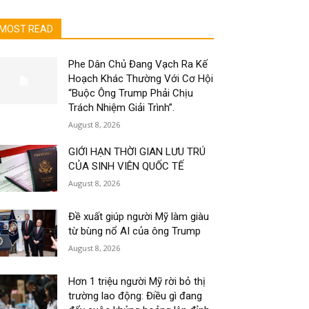
MOST READ
Phe Dân Chủ Đang Vạch Ra Kế
Hoạch Khác Thường Với Cơ Hội
“Buộc Ông Trump Phải Chịu
Trách Nhiệm Giải Trình”.
August 8, 2026
GIỚI HẠN THỜI GIAN LƯU TRÚ
CỦA SINH VIÊN QUỐC TẾ
August 8, 2026
Đề xuất giúp người Mỹ làm giàu
từ bùng nổ AI của ông Trump
August 8, 2026
Hơn 1 triệu người Mỹ rời bỏ thị
trường lao động: Điều gì đang