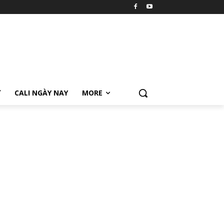
Ữ
CALI NGÀY NAY
MORE