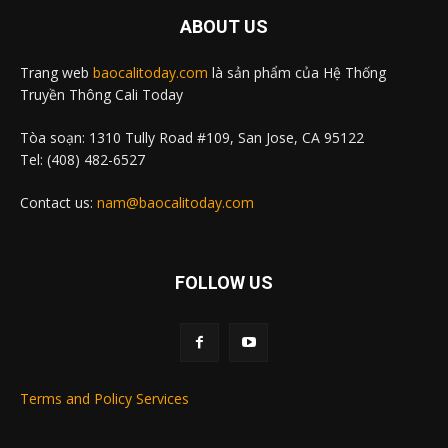
ABOUT US
Trang web
baocalitoday.com
là sản phẩm của Hệ Thống
Truyền Thông Cali Today
Tòa soạn: 1310 Tully Road #109, San Jose, CA 95122
Tel: (408) 482-6527
Contact us:
nam@baocalitoday.com
FOLLOW US
Terms and Policy Services