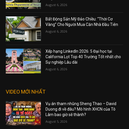
August 6, 2026
Bất Động Sản Mỹ Đảo Chiều: “Thời Cơ
Vàng” Cho Người Mua Căn Nhà Đầu Tiên
August 6, 2026
Xếp hạng LinkedIn 2026: 5 Đại học tại
California Lọt Top 40 Trường Tốt nhất cho
Sự nghiệp Lâu dài
August 6, 2026
VIDEO MỚI NHẤT
Vụ án tham nhũng Sheng Thao – David
Duong đi về đâu? Mô hình XHCN của Tô
Lâm bao giờ sẽ thành?
August 5, 2026