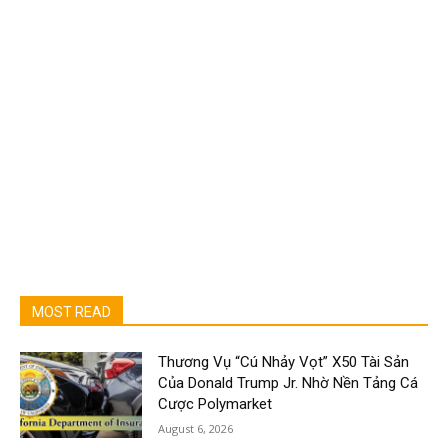
MOST READ
Thương Vụ “Cú Nhảy Vọt” X50 Tài Sản
Của Donald Trump Jr. Nhờ Nền Tảng Cá
Cược Polymarket
August 6, 2026