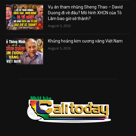
Vụ án tham nhũng Sheng Thao – David
Duong đi về đâu? Mô hình XHCN của Tô
Lâm bao giờ sẽ thành?
August 5, 2026
Khủng hoảng kim cương vàng Việt Nam
August 5, 2026