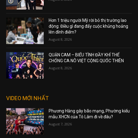
Hơn 1 triệu người Mỹ rời bỏ thị trường lao
động: Điều gì đang đẩy cuộc khủng hoảng
lên đỉnh điểm?
August 8, 2026
QUẬN CAM – BIỂU TÌNH ĐẦY KHÍ THẾ
CHỐNG CA NÔ VIỆT CỘNG QUỐC THIÊN
August 8, 2026
VIDEO MỚI NHẤT
Phương Hằng gây bão mạng, Phường kiểu
mẫu XHCN của Tô Lâm đi về đâu?
August 7, 2026