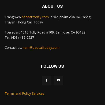
ABOUT US
Trang web
baocalitoday.com
là sản phẩm của Hệ Thống
Truyền Thông Cali Today
Tòa soạn: 1310 Tully Road #109, San Jose, CA 95122
Tel: (408) 482-6527
Contact us:
nam@baocalitoday.com
FOLLOW US
Terms and Policy Services