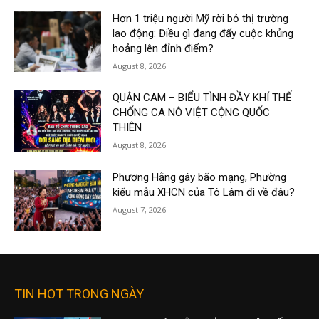
Hơn 1 triệu người Mỹ rời bỏ thị trường
lao động: Điều gì đang đẩy cuộc khủng
hoảng lên đỉnh điểm?
August 8, 2026
QUẬN CAM – BIỂU TÌNH ĐẦY KHÍ THẾ
CHỐNG CA NÔ VIỆT CỘNG QUỐC
THIÊN
August 8, 2026
Phương Hằng gây bão mạng, Phường
kiểu mẫu XHCN của Tô Lâm đi về đâu?
August 7, 2026
TIN HOT TRONG NGÀY