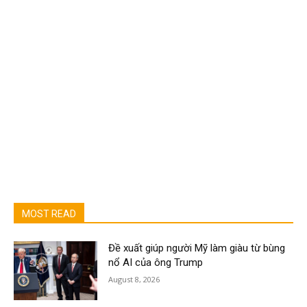
MOST READ
Đề xuất giúp người Mỹ làm giàu từ bùng
nổ AI của ông Trump
August 8, 2026