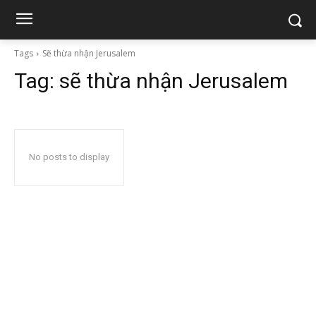
Tags
Sẽ thừa nhận Jerusalem
Tag:
sẽ thừa nhận Jerusalem
No posts to display