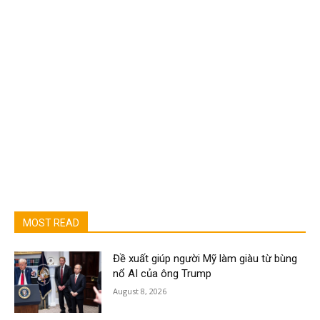
MOST READ
Đề xuất giúp người Mỹ làm giàu từ bùng
nổ AI của ông Trump
August 8, 2026