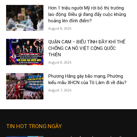
Hơn 1 triệu người Mỹ rời bỏ thị trường
lao động: Điều gì đang đẩy cuộc khủng
hoảng lên đỉnh điểm?
August 8, 2026
QUẬN CAM – BIỂU TÌNH ĐẦY KHÍ THẾ
CHỐNG CA NÔ VIỆT CỘNG QUỐC
THIÊN
August 8, 2026
Phương Hằng gây bão mạng, Phường
kiểu mẫu XHCN của Tô Lâm đi về đâu?
August 7, 2026
TIN HOT TRONG NGÀY