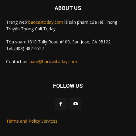
ABOUT US
Trang web
baocalitoday.com
là sản phẩm của Hệ Thống
Truyền Thông Cali Today
Tòa soạn: 1310 Tully Road #109, San Jose, CA 95122
Tel: (408) 482-6527
Contact us:
nam@baocalitoday.com
FOLLOW US
Terms and Policy Services