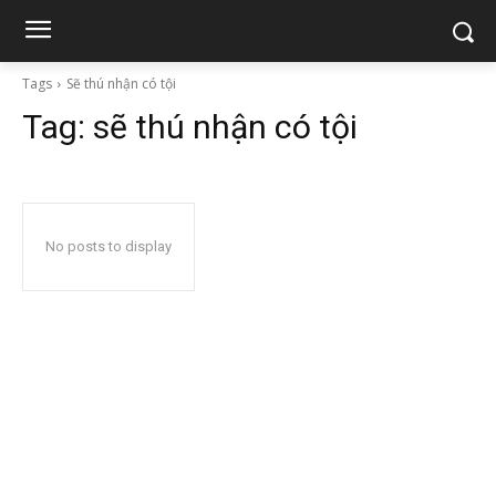
Tags
Sẽ thú nhận có tội
Tag:
sẽ thú nhận có tội
No posts to display