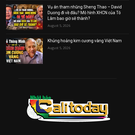
Vụ án tham nhũng Sheng Thao – David
Duong đi về đâu? Mô hình XHCN của Tô
Lâm bao giờ sẽ thành?
August 5, 2026
Khủng hoảng kim cương vàng Việt Nam
August 5, 2026