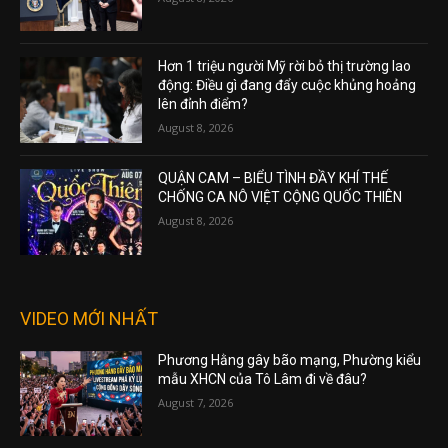
Hơn 1 triệu người Mỹ rời bỏ thị trường lao
động: Điều gì đang đẩy cuộc khủng hoảng
lên đỉnh điểm?
August 8, 2026
QUẬN CAM – BIỂU TÌNH ĐẦY KHÍ THẾ
CHỐNG CA NÔ VIỆT CỘNG QUỐC THIÊN
August 8, 2026
VIDEO MỚI NHẤT
Phương Hằng gây bão mạng, Phường kiểu
mẫu XHCN của Tô Lâm đi về đâu?
August 7, 2026